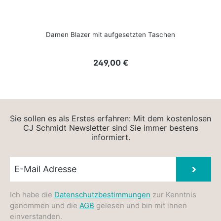
Damen Blazer mit aufgesetzten Taschen
Regulärer Preis:
249,00 €
Sie sollen es als Erstes erfahren: Mit dem kostenlosen
CJ Schmidt Newsletter sind Sie immer bestens
informiert.
Newsletter E-Mail
Absen
Ich habe die
Datenschutzbestimmungen
zur Kenntnis
genommen und die
AGB
gelesen und bin mit ihnen
einverstanden.