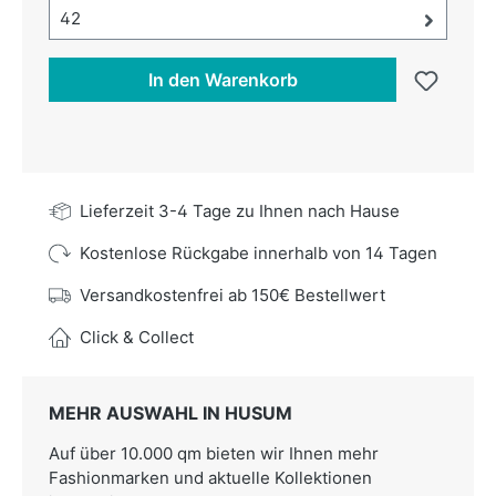
Größe-Auswahl öffnen, aktuell ausgewählt:
42
In den Warenkorb
Lieferzeit 3-4 Tage zu Ihnen nach Hause
Kostenlose Rückgabe innerhalb von 14 Tagen
Versandkostenfrei ab 150€ Bestellwert
Click & Collect
MEHR AUSWAHL IN HUSUM
Auf über 10.000 qm bieten wir Ihnen mehr
Fashionmarken und aktuelle Kollektionen