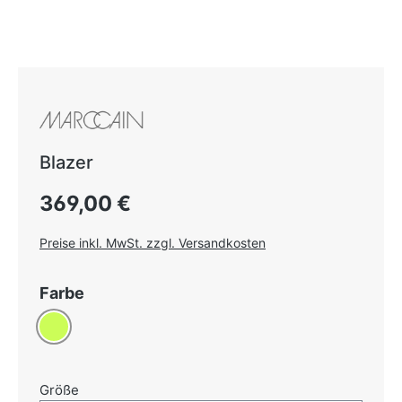
Blazer
Regulärer Preis:
369,00 €
Preise inkl. MwSt. zzgl. Versandkosten
auswählen
Farbe
Limone
auswählen
Größe