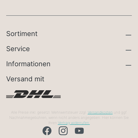
Sortiment
Service
Informationen
Versand mit
Alle Preise inkl. gesetzl. Mehrwertsteuer zzgl.
Versandkosten
und ggf.
Nachnahmegebühren, wenn nicht anders angegeben. Hier können Sie
Ihren
Vertrag widerrufen.