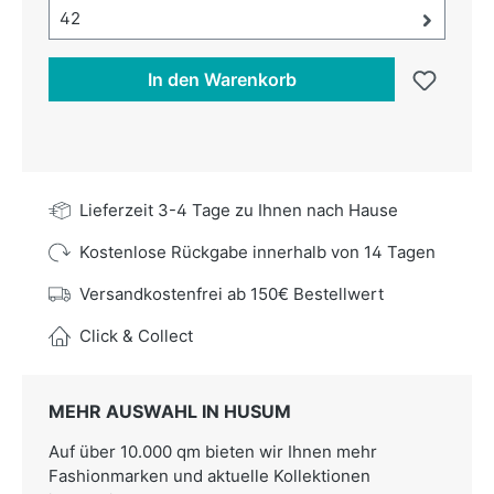
Größe-Auswahl öffnen, aktuell ausgewählt:
42
In den Warenkorb
Lieferzeit 3-4 Tage zu Ihnen nach Hause
Kostenlose Rückgabe innerhalb von 14 Tagen
Versandkostenfrei ab 150€ Bestellwert
Click & Collect
MEHR AUSWAHL IN HUSUM
Auf über 10.000 qm bieten wir Ihnen mehr
Fashionmarken und aktuelle Kollektionen