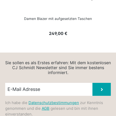
Damen Blazer mit aufgesetzten Taschen
Regulärer Preis:
249,00 €
Sie sollen es als Erstes erfahren: Mit dem kostenlosen
CJ Schmidt Newsletter sind Sie immer bestens
informiert.
Newsletter E-Mail
Absen
Ich habe die
Datenschutzbestimmungen
zur Kenntnis
genommen und die
AGB
gelesen und bin mit ihnen
einverstanden.