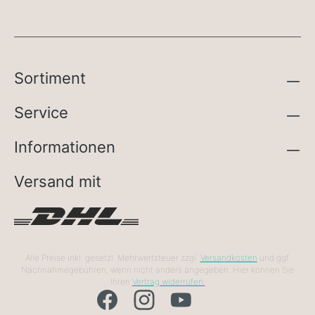
Sortiment
Service
Informationen
Versand mit
Alle Preise inkl. gesetzl. Mehrwertsteuer zzgl.
Versandkosten
und ggf.
Nachnahmegebühren, wenn nicht anders angegeben. Hier können Sie
Ihren
Vertrag widerrufen.