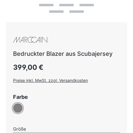
Bedruckter Blazer aus Scubajersey
Regulärer Preis:
399,00 €
Preise inkl. MwSt. zzgl. Versandkosten
auswählen
Farbe
Grau
auswählen
Größe