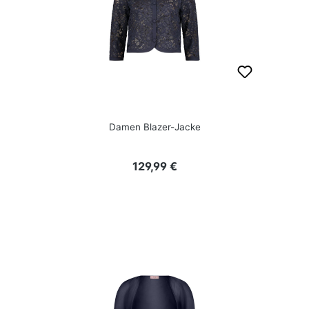
Damen Blazer-Jacke
Regulärer Preis:
129,99 €