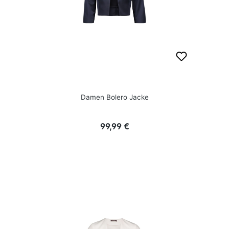
Damen Bolero Jacke
Regulärer Preis:
99,99 €