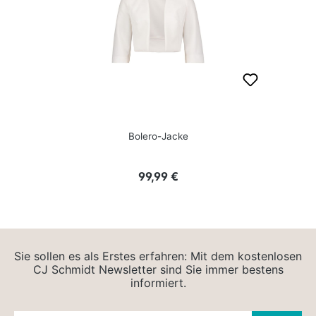
Bolero-Jacke
Regulärer Preis:
99,99 €
Sie sollen es als Erstes erfahren: Mit dem kostenlosen
CJ Schmidt Newsletter sind Sie immer bestens
informiert.