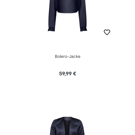
Bolero-Jacke
Regulärer Preis:
59,99 €