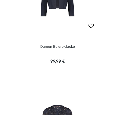
Damen Bolero-Jacke
Regulärer Preis:
99,99 €