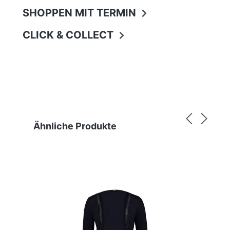
SHOPPEN MIT TERMIN
CLICK & COLLECT
Produktgalerie überspringen
Ähnliche Produkte