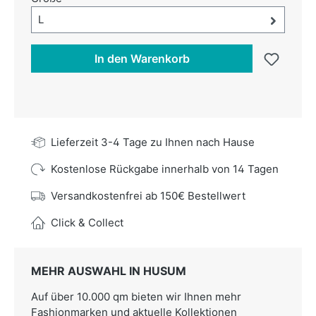
Größe-Auswahl öffnen, aktuell ausgewählt:
L
In den Warenkorb
Lieferzeit 3-4 Tage zu Ihnen nach Hause
Kostenlose Rückgabe innerhalb von 14 Tagen
Versandkostenfrei ab 150€ Bestellwert
Click & Collect
MEHR AUSWAHL IN HUSUM
Auf über 10.000 qm bieten wir Ihnen mehr
Fashionmarken und aktuelle Kollektionen