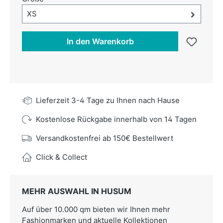
Größe-Auswahl öffnen, aktuell ausgewählt:
XS
In den Warenkorb
Lieferzeit 3-4 Tage zu Ihnen nach Hause
Kostenlose Rückgabe innerhalb von 14 Tagen
Versandkostenfrei ab 150€ Bestellwert
Click & Collect
MEHR AUSWAHL IN HUSUM
Auf über 10.000 qm bieten wir Ihnen mehr
Fashionmarken und aktuelle Kollektionen