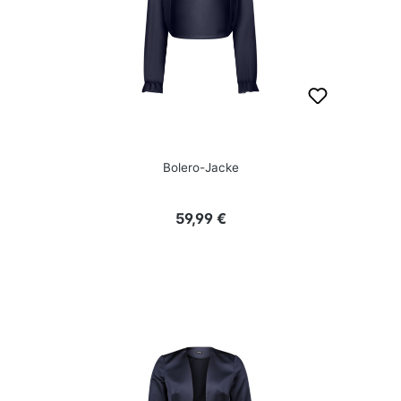
Bolero-Jacke
Regulärer Preis:
59,99 €