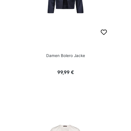
Damen Bolero Jacke
Regulärer Preis:
99,99 €