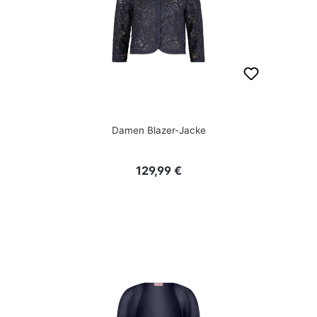
Damen Blazer-Jacke
Regulärer Preis:
129,99 €