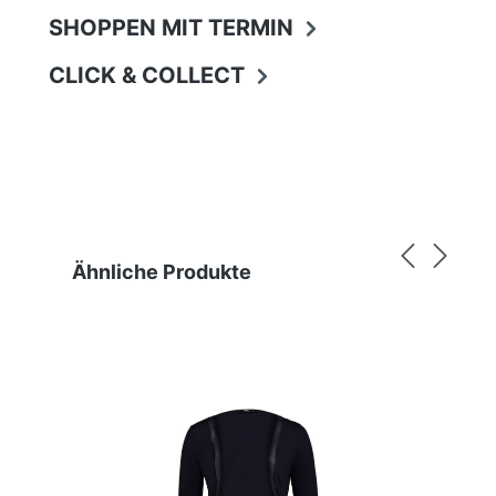
SHOPPEN MIT TERMIN
CLICK & COLLECT
Produktgalerie überspringen
Ähnliche Produkte