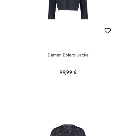
Damen Bolero-Jacke
Regulärer Preis:
99,99 €