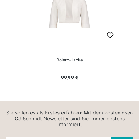
Bolero-Jacke
Regulärer Preis:
99,99 €
Sie sollen es als Erstes erfahren: Mit dem kostenlosen
CJ Schmidt Newsletter sind Sie immer bestens
informiert.