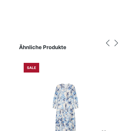
Produktgalerie überspringen
Ähnliche Produkte
SALE