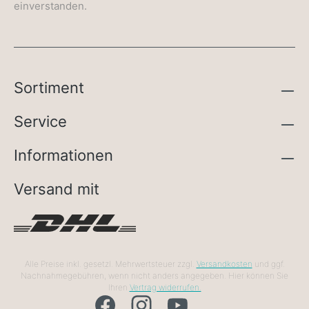
einverstanden.
Sortiment
Service
Informationen
Versand mit
Alle Preise inkl. gesetzl. Mehrwertsteuer zzgl.
Versandkosten
und ggf.
Nachnahmegebühren, wenn nicht anders angegeben. Hier können Sie
Ihren
Vertrag widerrufen.