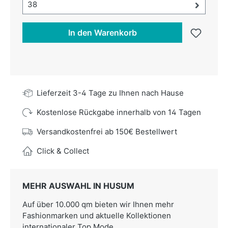
Größe-Auswahl öffnen, aktuell ausgewählt:
38
In den Warenkorb
Lieferzeit 3-4 Tage zu Ihnen nach Hause
Kostenlose Rückgabe innerhalb von 14 Tagen
Versandkostenfrei ab 150€ Bestellwert
Click & Collect
MEHR AUSWAHL IN HUSUM
Auf über 10.000 qm bieten wir Ihnen mehr
Fashionmarken und aktuelle Kollektionen
internationaler Top Mode.