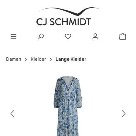
Zum Hauptinhalt springen
Damen
Kleider
Lange Kleider
Bildergalerie überspringen