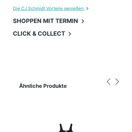
Die CJ Schmidt Vorteile genießen
SHOPPEN MIT TERMIN
CLICK & COLLECT
Produktgalerie überspringen
Ähnliche Produkte