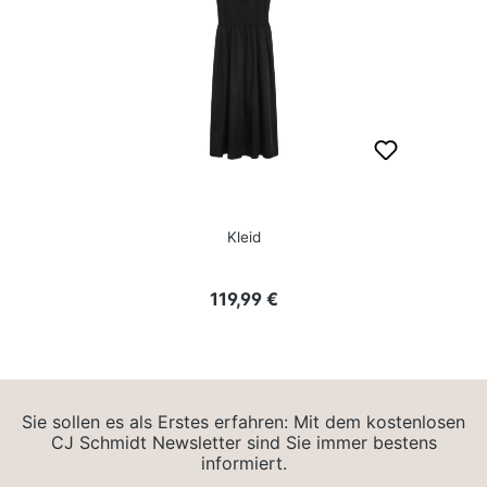
Kleid
Regulärer Preis:
119,99 €
Sie sollen es als Erstes erfahren: Mit dem kostenlosen
CJ Schmidt Newsletter sind Sie immer bestens
informiert.