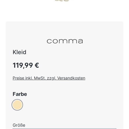
Kleid
Regulärer Preis:
119,99 €
Preise inkl. MwSt. zzgl. Versandkosten
auswählen
Farbe
Beige
auswählen
Größe