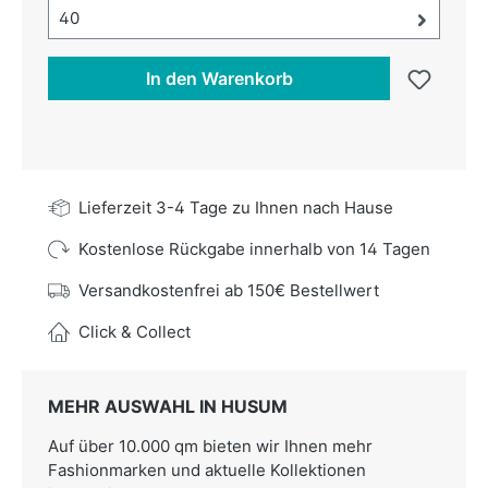
Größe-Auswahl öffnen, aktuell ausgewählt:
40
In den Warenkorb
Lieferzeit 3-4 Tage zu Ihnen nach Hause
Kostenlose Rückgabe innerhalb von 14 Tagen
Versandkostenfrei ab 150€ Bestellwert
Click & Collect
MEHR AUSWAHL IN HUSUM
Auf über 10.000 qm bieten wir Ihnen mehr
Fashionmarken und aktuelle Kollektionen