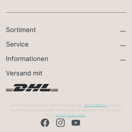
Sortiment
Service
Informationen
Versand mit
Alle Preise inkl. gesetzl. Mehrwertsteuer zzgl.
Versandkosten
und ggf.
Nachnahmegebühren, wenn nicht anders angegeben. Hier können Sie
Ihren
Vertrag widerrufen.