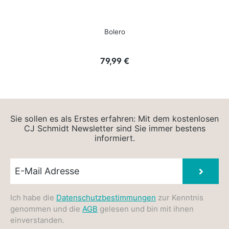
Bolero
Regulärer Preis:
79,99 €
Sie sollen es als Erstes erfahren: Mit dem kostenlosen
CJ Schmidt Newsletter sind Sie immer bestens
informiert.
Newsletter E-Mail
Absen
Ich habe die
Datenschutzbestimmungen
zur Kenntnis
genommen und die
AGB
gelesen und bin mit ihnen
einverstanden.