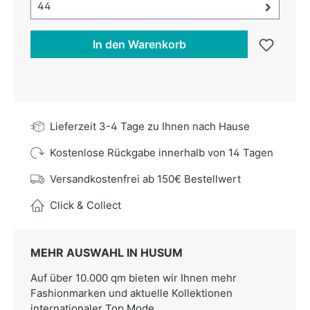
Größe-Auswahl öffnen, aktuell ausgewählt:
44
In den Warenkorb
Lieferzeit 3-4 Tage zu Ihnen nach Hause
Kostenlose Rückgabe innerhalb von 14 Tagen
Versandkostenfrei ab 150€ Bestellwert
Click & Collect
MEHR AUSWAHL IN HUSUM
Auf über 10.000 qm bieten wir Ihnen mehr
Fashionmarken und aktuelle Kollektionen
internationaler Top Mode.