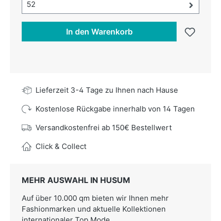
Größe-Auswahl öffnen, aktuell ausgewählt:
52
In den Warenkorb
Lieferzeit 3-4 Tage zu Ihnen nach Hause
Kostenlose Rückgabe innerhalb von 14 Tagen
Versandkostenfrei ab 150€ Bestellwert
Click & Collect
MEHR AUSWAHL IN HUSUM
Auf über 10.000 qm bieten wir Ihnen mehr
Fashionmarken und aktuelle Kollektionen
internationaler Top Mode.