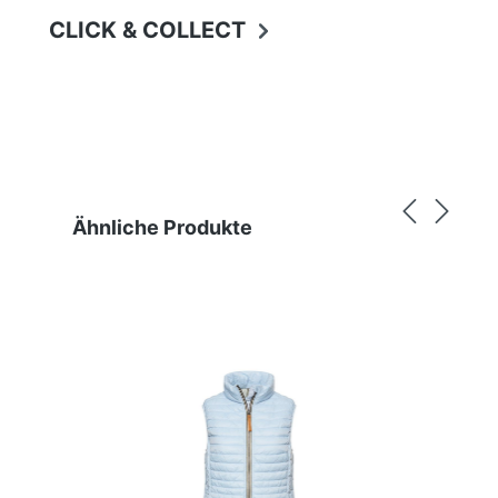
CLICK & COLLECT
Produktgalerie überspringen
Ähnliche Produkte