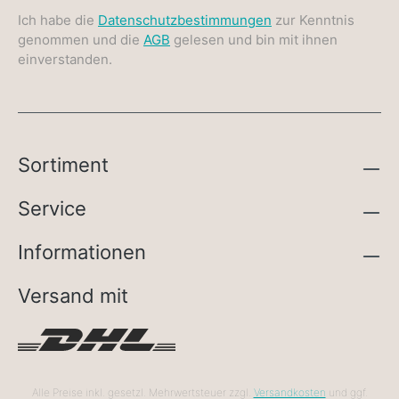
Ich habe die
Datenschutzbestimmungen
zur Kenntnis
genommen und die
AGB
gelesen und bin mit ihnen
einverstanden.
Sortiment
Service
Informationen
Versand mit
Alle Preise inkl. gesetzl. Mehrwertsteuer zzgl.
Versandkosten
und ggf.