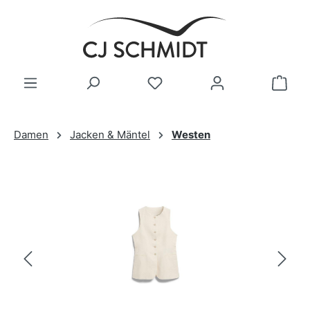
Zum Hauptinhalt springen
Damen
Jacken & Mäntel
Westen
Bildergalerie überspringen