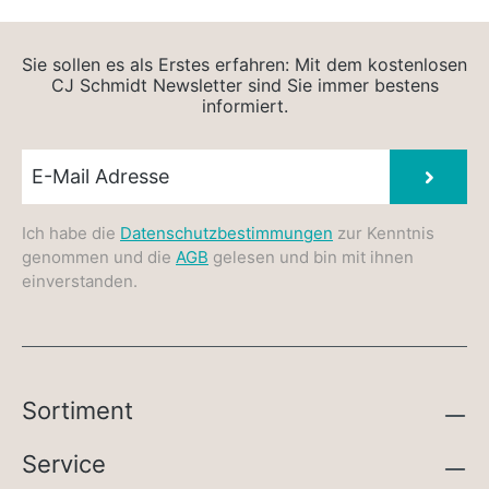
Sie sollen es als Erstes erfahren: Mit dem kostenlosen
CJ Schmidt Newsletter sind Sie immer bestens
informiert.
Newsletter E-Mail
Absen
Ich habe die
Datenschutzbestimmungen
zur Kenntnis
genommen und die
AGB
gelesen und bin mit ihnen
einverstanden.
Sortiment
Service