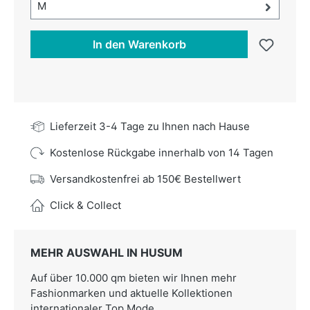
Größe-Auswahl öffnen, aktuell ausgewählt:
M
In den Warenkorb
Lieferzeit 3-4 Tage zu Ihnen nach Hause
Kostenlose Rückgabe innerhalb von 14 Tagen
Versandkostenfrei ab 150€ Bestellwert
Click & Collect
MEHR AUSWAHL IN HUSUM
Auf über 10.000 qm bieten wir Ihnen mehr
Fashionmarken und aktuelle Kollektionen
internationaler Top Mode.