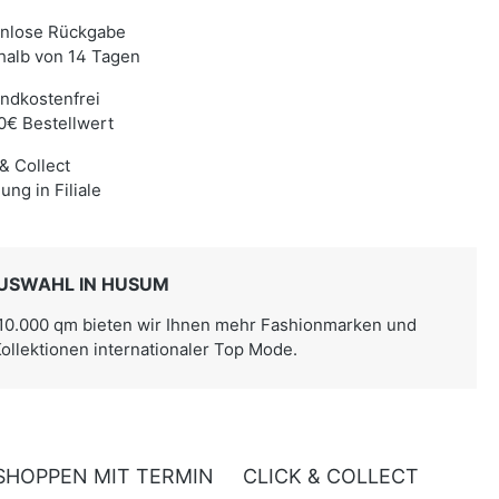
enlose Rückgabe
halb von 14 Tagen
ndkostenfrei
0€ Bestellwert
 & Collect
ung in Filiale
USWAHL IN HUSUM
 10.000 qm bieten wir Ihnen mehr Fashionmarken und
Kollektionen internationaler Top Mode.
SHOPPEN MIT TERMIN
CLICK & COLLECT