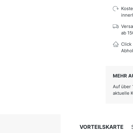
Kost
inner
Versa
ab 15
Click
Abhol
MEHR A
Auf über
aktuelle 
VORTEILSKARTE