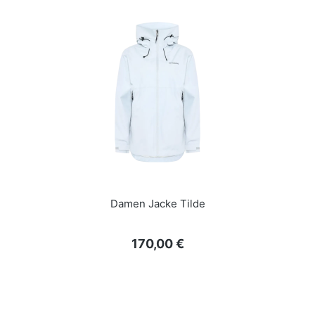
Damen Jacke Tilde
Regulärer Preis:
170,00 €