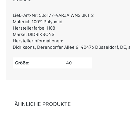
Lief.-Art-Nr: 506177-VARJA WNS JKT 2
Material: 100% Polyamid
Herstellerfarbe: H08
Marke: DIDRIKSONS
Herstellerinformationen:
Didriksons,
Derendorfer Allee 6, 40476 Düsseldorf, DE,
Größe:
40
ÄHNLICHE PRODUKTE
Produktgalerie überspringen