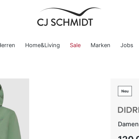
Herren
Home&Living
Sale
Marken
Jobs
Neu
Damen 
Regulärer