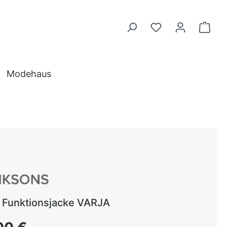
Modehaus
Funktionsjacke VARJA
 Preis: