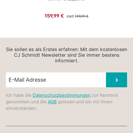
Regulärer Preis:
Verkaufspreis:
159,99 €
statt
199,99 €
Sie sollen es als Erstes erfahren: Mit dem kostenlosen
CJ Schmidt Newsletter sind Sie immer bestens
informiert.
Newsletter E-Mail
Absen
Ich habe die
Datenschutzbestimmungen
zur Kenntnis
genommen und die
AGB
gelesen und bin mit ihnen
einverstanden.