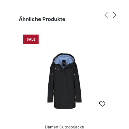
Produktgalerie überspringen
Ähnliche Produkte
SALE
Damen Outdoorjacke