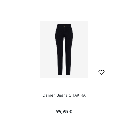
Damen Jeans SHAKIRA
Regulärer Preis:
99,95 €