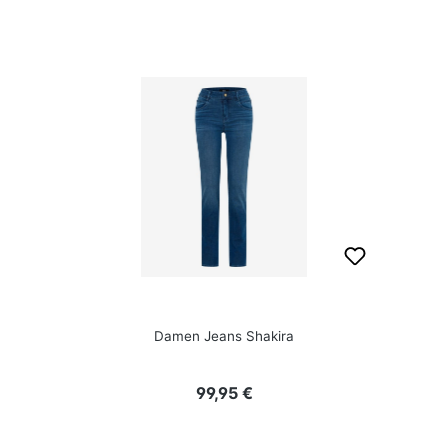
Damen Jeans Shakira
Regulärer Preis:
99,95 €