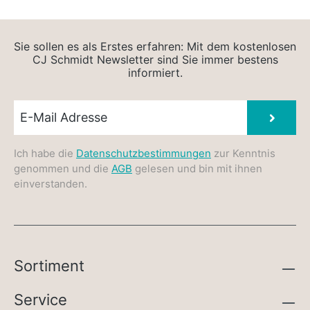
Sie sollen es als Erstes erfahren: Mit dem kostenlosen
CJ Schmidt Newsletter sind Sie immer bestens
informiert.
Newsletter E-Mail
Absen
Ich habe die
Datenschutzbestimmungen
zur Kenntnis
genommen und die
AGB
gelesen und bin mit ihnen
einverstanden.
Sortiment
Service