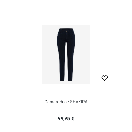
Damen Hose SHAKIRA
Regulärer Preis:
99,95 €