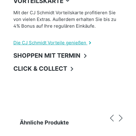
VORTEILSKARTE
Mit der CJ Schmidt Vorteilskarte profitieren Sie
von vielen Extras. Außerdem erhalten Sie bis zu
4% Bonus auf Ihre regulären Einkäufe.
Die CJ Schmidt Vorteile genießen
SHOPPEN MIT TERMIN
CLICK & COLLECT
Produktgalerie überspringen
Ähnliche Produkte