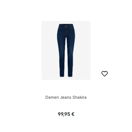
Damen Jeans Shakira
Regulärer Preis:
99,95 €