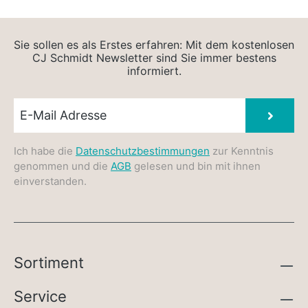
Sie sollen es als Erstes erfahren: Mit dem kostenlosen
CJ Schmidt Newsletter sind Sie immer bestens
informiert.
Newsletter E-Mail
Absen
Ich habe die
Datenschutzbestimmungen
zur Kenntnis
genommen und die
AGB
gelesen und bin mit ihnen
einverstanden.
Sortiment
Service