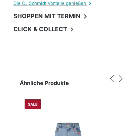
Die CJ Schmidt Vorteile genießen
SHOPPEN MIT TERMIN
CLICK & COLLECT
Produktgalerie überspringen
Ähnliche Produkte
SALE