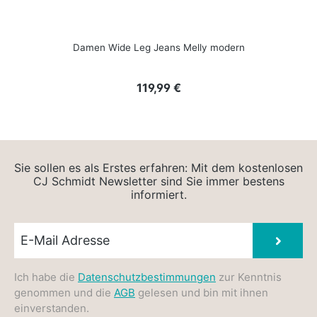
Damen Wide Leg Jeans Melly modern
Regulärer Preis:
119,99 €
Sie sollen es als Erstes erfahren: Mit dem kostenlosen
CJ Schmidt Newsletter sind Sie immer bestens
informiert.
Newsletter E-Mail
Absen
Ich habe die
Datenschutzbestimmungen
zur Kenntnis
genommen und die
AGB
gelesen und bin mit ihnen
einverstanden.