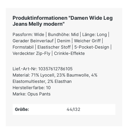
Produktinformationen "Damen Wide Leg
Jeans Melly modern"
Passform: Wide | Bundhöhe: Mid | Länge: Long |
Gerader Beinverlauf | Denim | Weicher Griff |
Formstabil | Elastischer Stoff | 5-Pocket-Design |
Verdeckter Zip-Fly | Crinkle-Effekte
Lief.-Art-Nr: 10357612786105
Material: 71% Lyocell, 23% Baumwolle, 4%
Elastomultiester, 2% Elasthan
Herstellerfarbe: 10
Marke: Opus Pants
Größe:
44/l32