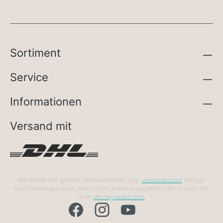
Sortiment
Service
Informationen
Versand mit
Alle Preise inkl. gesetzl. Mehrwertsteuer zzgl.
Versandkosten
und ggf.
Nachnahmegebühren, wenn nicht anders angegeben. Hier können Sie
Ihren
Vertrag widerrufen.