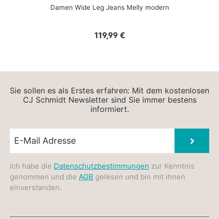
Damen Wide Leg Jeans Melly modern
Regulärer Preis:
119,99 €
Sie sollen es als Erstes erfahren: Mit dem kostenlosen
CJ Schmidt Newsletter sind Sie immer bestens
informiert.
Newsletter E-Mail
Absen
Ich habe die
Datenschutzbestimmungen
zur Kenntnis
genommen und die
AGB
gelesen und bin mit ihnen
einverstanden.