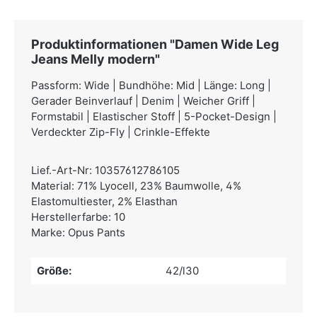
Produktinformationen "Damen Wide Leg
Jeans Melly modern"
Passform: Wide | Bundhöhe: Mid | Länge: Long |
Gerader Beinverlauf | Denim | Weicher Griff |
Formstabil | Elastischer Stoff | 5-Pocket-Design |
Verdeckter Zip-Fly | Crinkle-Effekte
Lief.-Art-Nr: 10357612786105
Material: 71% Lyocell, 23% Baumwolle, 4%
Elastomultiester, 2% Elasthan
Herstellerfarbe: 10
Marke: Opus Pants
Größe:
42/l30