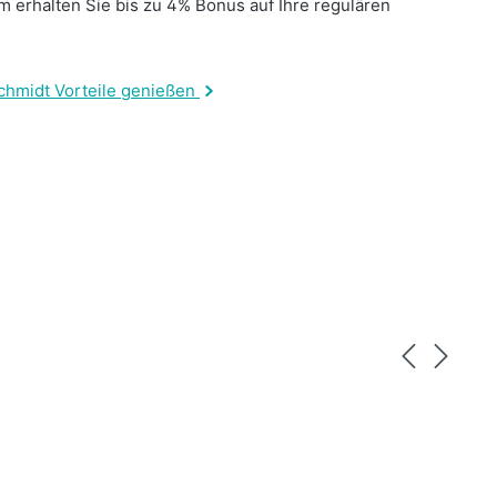
 erhalten Sie bis zu 4% Bonus auf Ihre regulären
.
chmidt Vorteile genießen