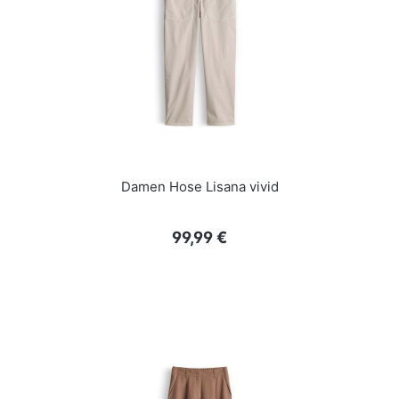
Damen Hose Lisana vivid
Regulärer Preis:
99,99 €