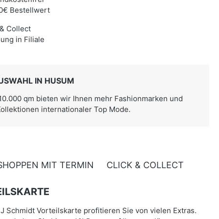
0€ Bestellwert
 & Collect
ung in Filiale
USWAHL IN HUSUM
 10.000 qm bieten wir Ihnen mehr Fashionmarken und
Kollektionen internationaler Top Mode.
SHOPPEN MIT TERMIN
CLICK & COLLECT
ILSKARTE
J Schmidt Vorteilskarte profitieren Sie von vielen Extras.