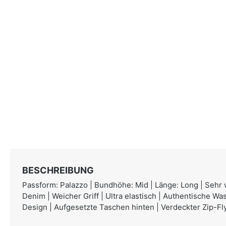
BESCHREIBUNG
Passform: Palazzo | Bundhöhe: Mid | Länge: Long | Sehr w
Denim | Weicher Griff | Ultra elastisch | Authentische W
Design | Aufgesetzte Taschen hinten | Verdeckter Zip-Fl