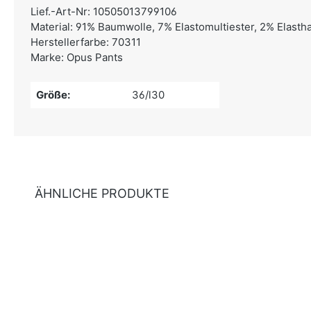
Lief.-Art-Nr: 10505013799106
Material: 91% Baumwolle, 7% Elastomultiester, 2% Elasth
Herstellerfarbe: 70311
Marke: Opus Pants
Größe:
36/l30
ÄHNLICHE PRODUKTE
Produktgalerie überspringen