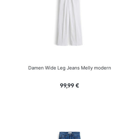
Damen Wide Leg Jeans Melly modern
Regulärer Preis:
99,99 €