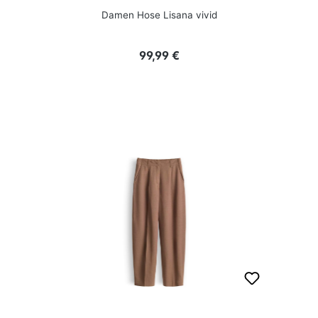
Damen Hose Lisana vivid
Regulärer Preis:
99,99 €