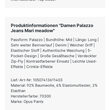
Produktinformationen "Damen Palazzo
Jeans Mari meadow"
Passform: Palazzo | Bundhöhe: Mid | Länge: Long |
Sehr weiter Beinverlauf | Denim | Weicher Griff |
Elastischer Stoff | Authentische Waschung | 5-
Pocket-Design | Große Gesäßtasche | Verdeckter
Zip-Fly | Kontrastfarbener Einsatz | Leichte Used-
Effekte | Crinkle-Effekte
Lief.-Art-Nr: 10507413611403
Material: 92% Baumwolle, 6% Elastomultiester, 2%
Elasthan
Herstellerfarbe: 70300
Marke: Opus Pants