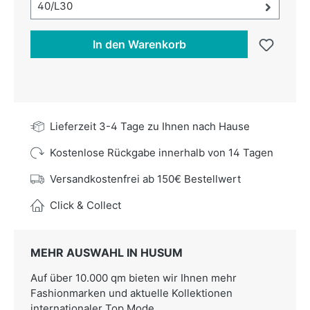
Größe-Auswahl öffnen, aktuell ausgewählt:
40/L30
In den Warenkorb
Lieferzeit 3-4 Tage zu Ihnen nach Hause
Kostenlose Rückgabe innerhalb von 14 Tagen
Versandkostenfrei ab 150€ Bestellwert
Click & Collect
MEHR AUSWAHL IN HUSUM
Auf über 10.000 qm bieten wir Ihnen mehr
Fashionmarken und aktuelle Kollektionen
internationaler Top Mode.