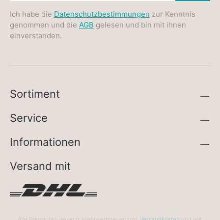
Ich habe die
Datenschutzbestimmungen
zur Kenntnis
genommen und die
AGB
gelesen und bin mit ihnen
einverstanden.
Sortiment
Service
Informationen
Versand mit
Alle Preise inkl. gesetzl. Mehrwertsteuer zzgl.
Versandkosten
und ggf.