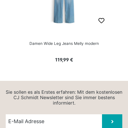
Damen Wide Leg Jeans Melly modern
Regulärer Preis:
119,99 €
Sie sollen es als Erstes erfahren: Mit dem kostenlosen
CJ Schmidt Newsletter sind Sie immer bestens
informiert.
Newsletter E-Mail
Absen