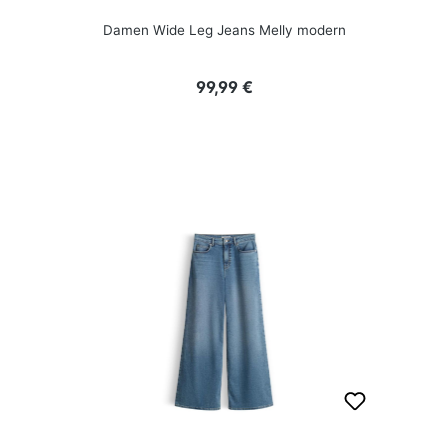
Damen Wide Leg Jeans Melly modern
Regulärer Preis:
99,99 €