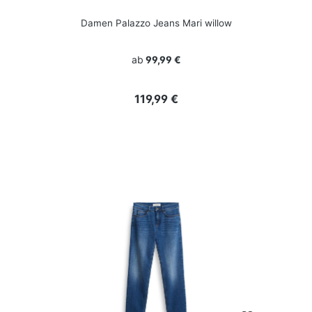
Damen Palazzo Jeans Mari willow
ab
99,99 €
Regulärer Preis:
119,99 €