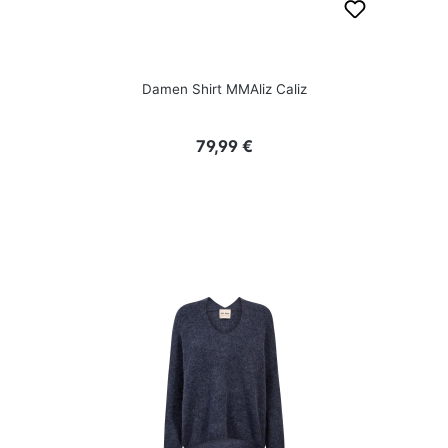
Damen Shirt MMAliz Caliz
Regulärer Preis:
79,99 €