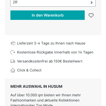
Größe-Auswahl öffnen, aktuell ausgewählt:
28'
In den Warenkorb
Lieferzeit 3-4 Tage zu Ihnen nach Hause
Kostenlose Rückgabe innerhalb von 14 Tagen
Versandkostenfrei ab 150€ Bestellwert
Click & Collect
MEHR AUSWAHL IN HUSUM
Auf über 10.000 qm bieten wir Ihnen mehr
Fashionmarken und aktuelle Kollektionen
internationaler Top Mode.