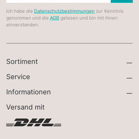
Ich habe die
Datenschutzbestimmungen
zur Kenntnis
genommen und die
AGB
gelesen und bin mit ihnen
einverstanden.
Sortiment
Service
Informationen
Versand mit