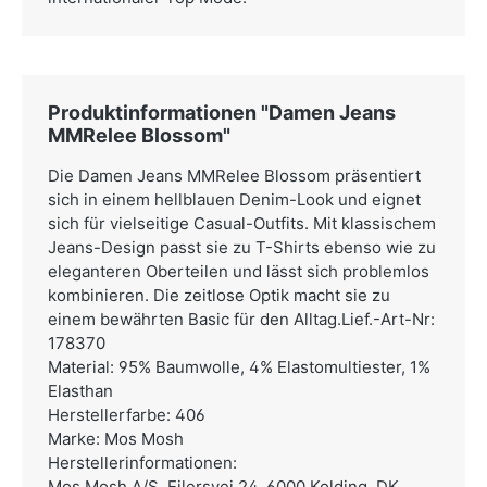
Produktinformationen "Damen Jeans
MMRelee Blossom"
Die Damen Jeans MMRelee Blossom präsentiert
sich in einem hellblauen Denim-Look und eignet
sich für vielseitige Casual-Outfits. Mit klassischem
Jeans-Design passt sie zu T-Shirts ebenso wie zu
eleganteren Oberteilen und lässt sich problemlos
kombinieren. Die zeitlose Optik macht sie zu
einem bewährten Basic für den Alltag.Lief.-Art-Nr:
178370
Material: 95% Baumwolle, 4% Elastomultiester, 1%
Elasthan
Herstellerfarbe: 406
Marke: Mos Mosh
Herstellerinformationen:
Mos Mosh A/S,
Ejlersvej 24, 6000 Kolding, DK,