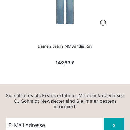
Damen Jeans MMSandie Ray
Regulärer Preis:
149,99 €
Sie sollen es als Erstes erfahren: Mit dem kostenlosen
CJ Schmidt Newsletter sind Sie immer bestens
informiert.
Newsletter E-Mail
Absen