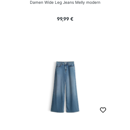
Damen Wide Leg Jeans Melly modern
Regulärer Preis:
99,99 €