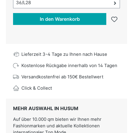
Größe-Auswahl öffnen, aktuell ausgewählt:
36/L28
In den Warenkorb
Lieferzeit 3-4 Tage zu Ihnen nach Hause
Kostenlose Rückgabe innerhalb von 14 Tagen
Versandkostenfrei ab 150€ Bestellwert
Click & Collect
MEHR AUSWAHL IN HUSUM
Auf über 10.000 qm bieten wir Ihnen mehr
Fashionmarken und aktuelle Kollektionen
internationaler Top Mode.