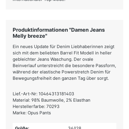
Produktinformationen "Damen Jeans
Melly breeze"
Ein neues Update für Denim Liebhaberinnen zeigt
sich mit dem beliebten Barrel Fit Modell in heller
gebleichter Jeans Waschung. Der ovale
Beinverlauf unterstreicht die besondere Passform,
während der elastische Powerstretch Denim für
Bewegungsfreiheit den ganzen Tag über sorgt.
Lief.-Art-Nr: 10464313181403
Material: 98% Baumwolle, 2% Elasthan
Herstellerfarbe: 70293
Marke: Opus Pants
Größe:
36/l28