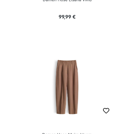
Regulärer Preis:
99,99 €