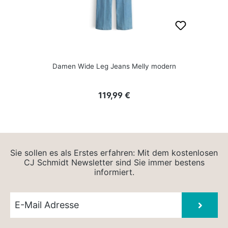
Damen Wide Leg Jeans Melly modern
Regulärer Preis:
119,99 €
Sie sollen es als Erstes erfahren: Mit dem kostenlosen
CJ Schmidt Newsletter sind Sie immer bestens
informiert.
Newsletter E-Mail
Absen