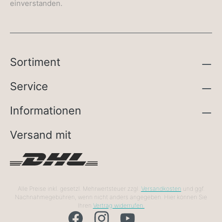
einverstanden.
Sortiment
Service
Informationen
Versand mit
Alle Preise inkl. gesetzl. Mehrwertsteuer zzgl.
Versandkosten
und ggf.
Nachnahmegebühren, wenn nicht anders angegeben. Hier können Sie
Ihren
Vertrag widerrufen.