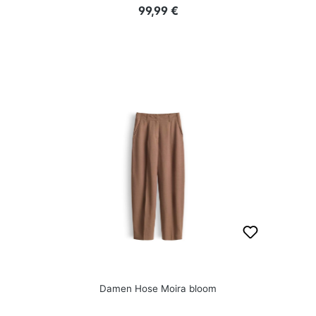
Regulärer Preis:
99,99 €
Damen Hose Moira bloom