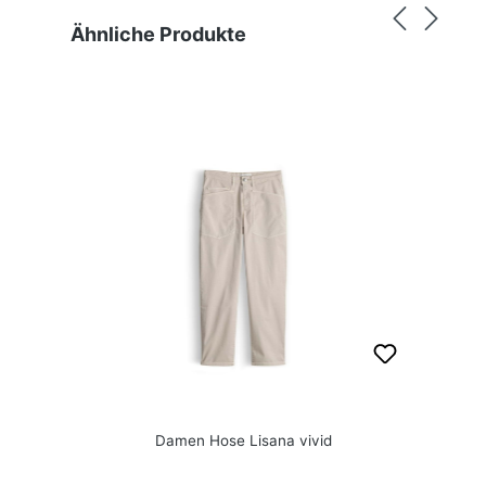
Produktgalerie überspringen
Ähnliche Produkte
Damen Hose Lisana vivid