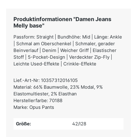
Produktinformationen "Damen Jeans
Melly base"
Passform: Straight | Bundhöhe: Mid | Länge: Ankle
| Schmal am Oberschenkel | Schmaler, gerader
Beinverlauf | Denim | Weicher Griff | Elastischer
Stoff | 5-Pocket-Design | Verdeckter Zip-Fly |
Leichte Used-Effekte | Crinkle-Effekte
Lief.-Art-Nr: 10357312016105
Material: 66% Baumwolle, 23% Modal, 9%
Elastomultiester, 2% Elasthan
Herstellerfarbe: 70188
Marke: Opus Pants
Größe:
42/l28