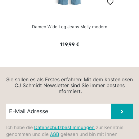
Damen Wide Leg Jeans Melly modern
Regulärer Preis:
119,99 €
Sie sollen es als Erstes erfahren: Mit dem kostenlosen
CJ Schmidt Newsletter sind Sie immer bestens
informiert.
Newsletter E-Mail
Absen
Ich habe die
Datenschutzbestimmungen
zur Kenntnis
genommen und die
AGB
gelesen und bin mit ihnen