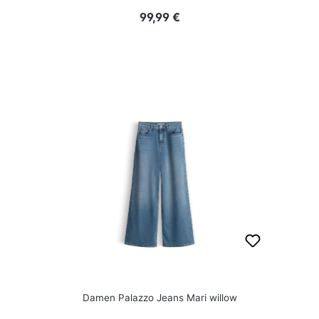
Regulärer Preis:
99,99 €
Damen Palazzo Jeans Mari willow