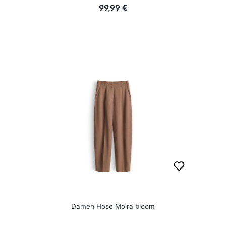
Regulärer Preis:
99,99 €
Damen Hose Moira bloom