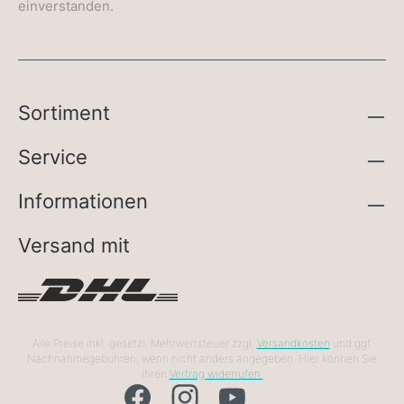
einverstanden.
Sortiment
Service
Informationen
Versand mit
Alle Preise inkl. gesetzl. Mehrwertsteuer zzgl.
Versandkosten
und ggf.
Nachnahmegebühren, wenn nicht anders angegeben. Hier können Sie
Ihren
Vertrag widerrufen.