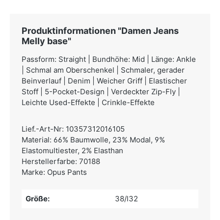
Produktinformationen "Damen Jeans
Melly base"
Passform: Straight | Bundhöhe: Mid | Länge: Ankle
| Schmal am Oberschenkel | Schmaler, gerader
Beinverlauf | Denim | Weicher Griff | Elastischer
Stoff | 5-Pocket-Design | Verdeckter Zip-Fly |
Leichte Used-Effekte | Crinkle-Effekte
Lief.-Art-Nr: 10357312016105
Material: 66% Baumwolle, 23% Modal, 9%
Elastomultiester, 2% Elasthan
Herstellerfarbe: 70188
Marke: Opus Pants
Größe:
38/l32