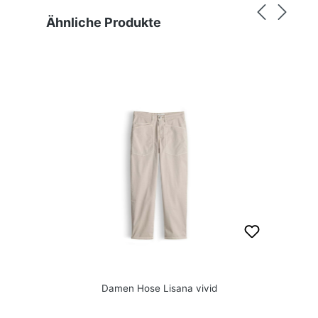
Produktgalerie überspringen
Ähnliche Produkte
Damen Hose Lisana vivid