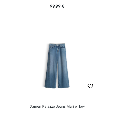
Regulärer Preis:
99,99 €
Damen Palazzo Jeans Mari willow