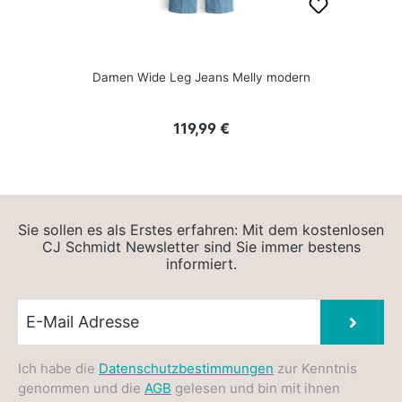
Damen Wide Leg Jeans Melly modern
Regulärer Preis:
119,99 €
Sie sollen es als Erstes erfahren: Mit dem kostenlosen
CJ Schmidt Newsletter sind Sie immer bestens
informiert.
Newsletter E-Mail
Absen
Ich habe die
Datenschutzbestimmungen
zur Kenntnis
genommen und die
AGB
gelesen und bin mit ihnen