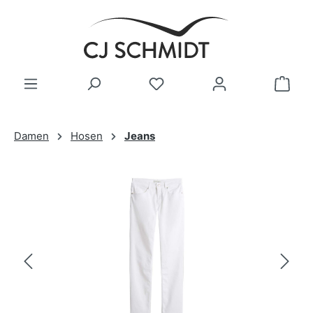
Zum Hauptinhalt springen
Damen
Hosen
Jeans
Bildergalerie überspringen