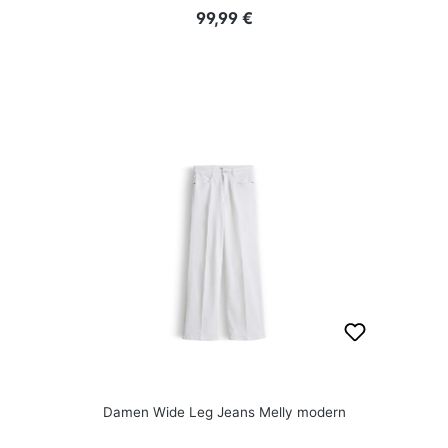
Regulärer Preis:
99,99 €
Damen Wide Leg Jeans Melly modern