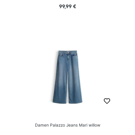
Regulärer Preis:
99,99 €
Damen Palazzo Jeans Mari willow