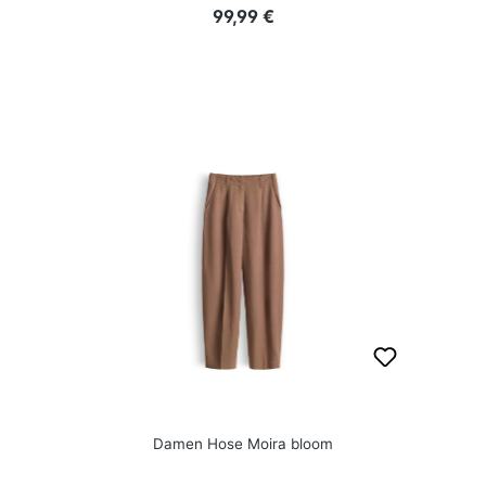
Regulärer Preis:
99,99 €
Damen Hose Moira bloom