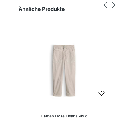
Produktgalerie überspringen
Ähnliche Produkte
Damen Hose Lisana vivid