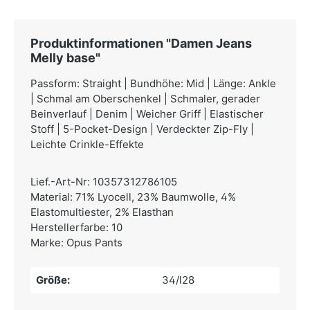
Produktinformationen "Damen Jeans
Melly base"
Passform: Straight | Bundhöhe: Mid | Länge: Ankle
| Schmal am Oberschenkel | Schmaler, gerader
Beinverlauf | Denim | Weicher Griff | Elastischer
Stoff | 5-Pocket-Design | Verdeckter Zip-Fly |
Leichte Crinkle-Effekte
Lief.-Art-Nr: 10357312786105
Material: 71% Lyocell, 23% Baumwolle, 4%
Elastomultiester, 2% Elasthan
Herstellerfarbe: 10
Marke: Opus Pants
Größe:
34/l28