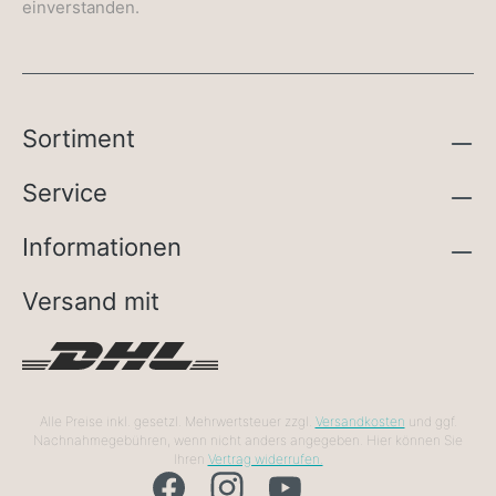
einverstanden.
Sortiment
Service
Informationen
Versand mit
Alle Preise inkl. gesetzl. Mehrwertsteuer zzgl.
Versandkosten
und ggf.
Nachnahmegebühren, wenn nicht anders angegeben. Hier können Sie
Ihren
Vertrag widerrufen.