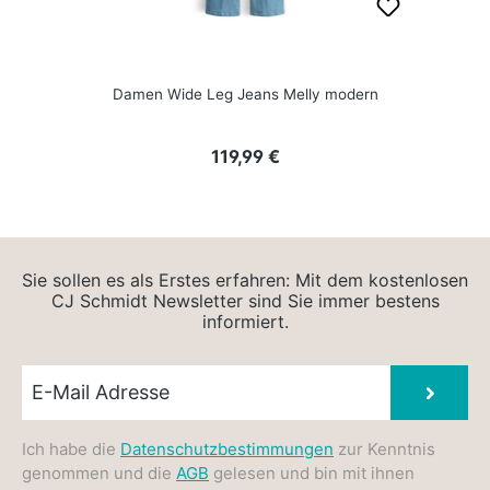
Damen Wide Leg Jeans Melly modern
Regulärer Preis:
119,99 €
Sie sollen es als Erstes erfahren: Mit dem kostenlosen
CJ Schmidt Newsletter sind Sie immer bestens
informiert.
Newsletter E-Mail
Absen
Ich habe die
Datenschutzbestimmungen
zur Kenntnis
genommen und die
AGB
gelesen und bin mit ihnen