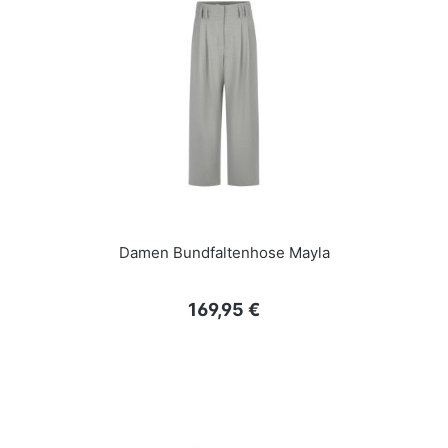
Damen Bundfaltenhose Mayla
Regulärer Preis:
169,95 €