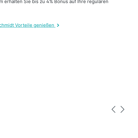
 erhalten Sie bis zu 4% Bonus auf Ihre regulären
.
chmidt Vorteile genießen