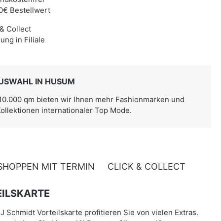
0€ Bestellwert
 & Collect
ung in Filiale
USWAHL IN HUSUM
 10.000 qm bieten wir Ihnen mehr Fashionmarken und
Kollektionen internationaler Top Mode.
SHOPPEN MIT TERMIN
CLICK & COLLECT
ILSKARTE
J Schmidt Vorteilskarte profitieren Sie von vielen Extras.