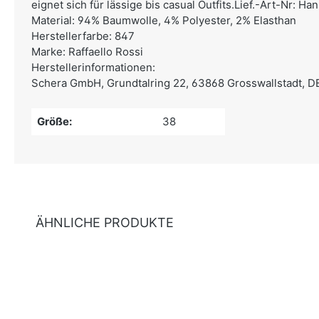
eignet sich für lässige bis casual Outfits.Lief.-Art-Nr: 
Material: 94% Baumwolle, 4% Polyester, 2% Elasthan
Herstellerfarbe: 847
Marke: Raffaello Rossi
Herstellerinformationen:
Schera GmbH,
Grundtalring 22, 63868 Grosswallstadt, D
Größe:
38
ÄHNLICHE PRODUKTE
Produktgalerie überspringen