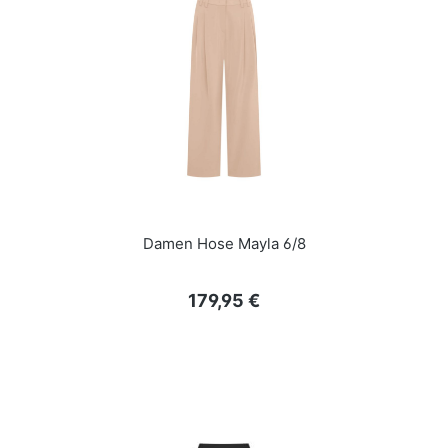
Damen Hose Mayla 6/8
Regulärer Preis:
179,95 €