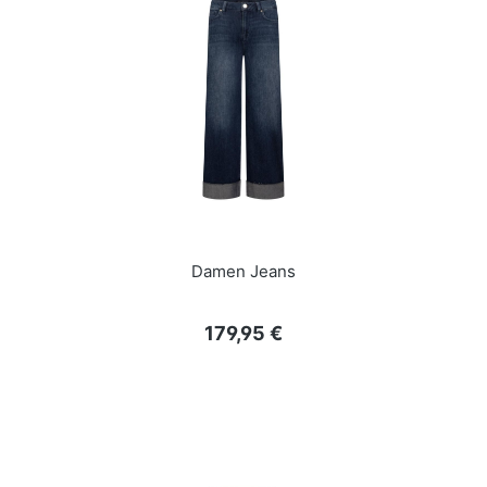
Damen Jeans
Regulärer Preis:
179,95 €