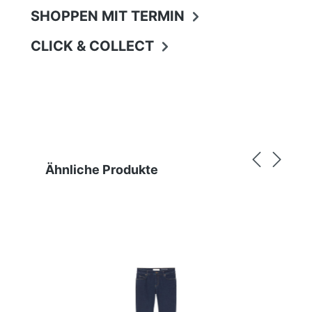
SHOPPEN MIT TERMIN
CLICK & COLLECT
Produktgalerie überspringen
Ähnliche Produkte