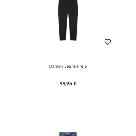
Damen Jeans Freja
Regulärer Preis:
99,95 €