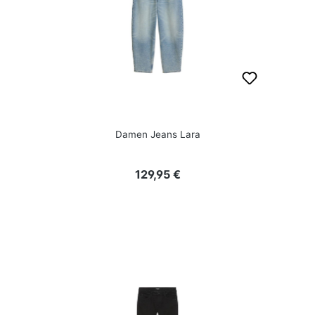
Damen Jeans Lara
Regulärer Preis:
129,95 €