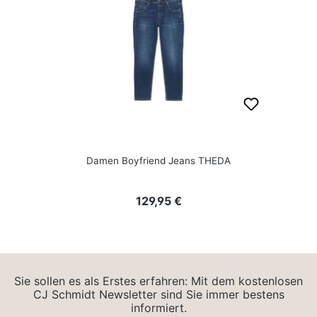
Damen Boyfriend Jeans THEDA
Regulärer Preis:
129,95 €
Sie sollen es als Erstes erfahren: Mit dem kostenlosen
CJ Schmidt Newsletter sind Sie immer bestens
informiert.