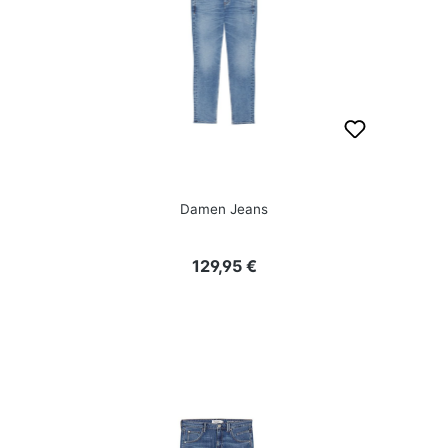
Damen Jeans
Regulärer Preis:
129,95 €