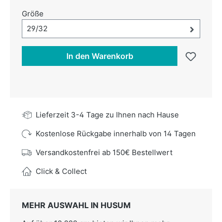
auswählen
Größe
Größe-Auswahl öffnen, aktuell ausgewählt:
29/32
In den Warenkorb
Lieferzeit 3-4 Tage zu Ihnen nach Hause
Kostenlose Rückgabe innerhalb von 14 Tagen
Versandkostenfrei ab 150€ Bestellwert
Click & Collect
MEHR AUSWAHL IN HUSUM