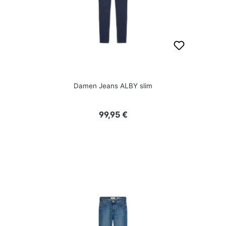
Damen Jeans ALBY slim
Regulärer Preis:
99,95 €