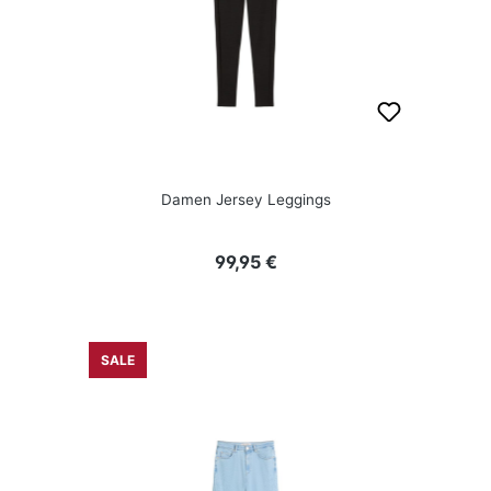
Damen Jersey Leggings
Regulärer Preis:
99,95 €
SALE