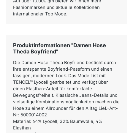
Auf über 10.000 qm bieten wir Ihnen mehr
Fashionmarken und aktuelle Kollektionen
internationaler Top Mode.
Produktinformationen "Damen Hose
Theda Boyfriend"
Die Damen Hose Theda Boyfriend besticht durch
ihre entspannte Boyfriend-Passform und einen
lässigen, modernen Look. Das Modell ist mit
TENCEL™ Lyocell gearbeitet und verfügt über
einen Elasthan-Anteil für komfortable
Bewegungsfreiheit. Klassische Jeans-Details und
vielseitige Kombinationsmöglichkeiten machen die
Hose zu einem Allrounder für den Alltag.Lief.-Art-
Nr: 5000014002
Material: 64% Lyocell, 32% Baumwolle, 4%
Elasthan