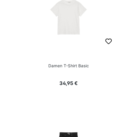
Damen T-Shirt Basic
Regulärer Preis:
34,95 €