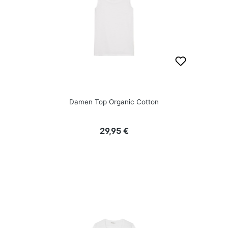
Damen Top Organic Cotton
Regulärer Preis:
29,95 €