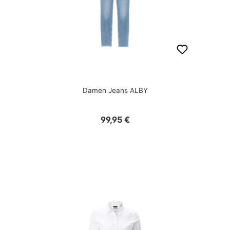
Damen Jeans ALBY
Regulärer Preis:
99,95 €