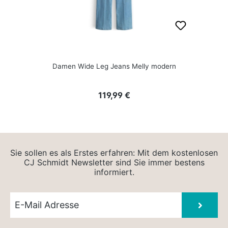
Damen Wide Leg Jeans Melly modern
Regulärer Preis:
119,99 €
Sie sollen es als Erstes erfahren: Mit dem kostenlosen
CJ Schmidt Newsletter sind Sie immer bestens
informiert.
Newsletter E-Mail
Absen