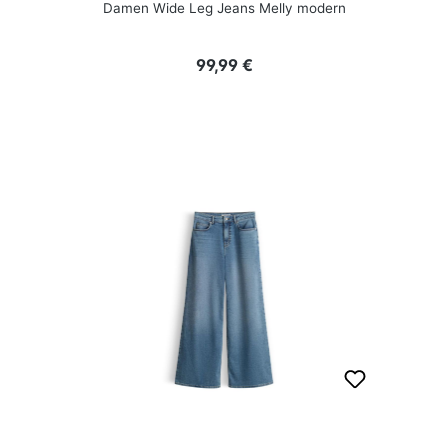
Damen Wide Leg Jeans Melly modern
Regulärer Preis:
99,99 €