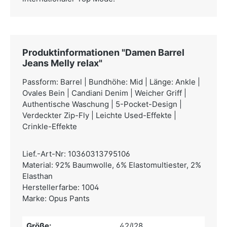
Produktinformationen "Damen Barrel
Jeans Melly relax"
Passform: Barrel | Bundhöhe: Mid | Länge: Ankle |
Ovales Bein | Candiani Denim | Weicher Griff |
Authentische Waschung | 5-Pocket-Design |
Verdeckter Zip-Fly | Leichte Used-Effekte |
Crinkle-Effekte
Lief.-Art-Nr: 10360313795106
Material: 92% Baumwolle, 6% Elastomultiester, 2%
Elasthan
Herstellerfarbe: 1004
Marke: Opus Pants
Größe:
42/l28