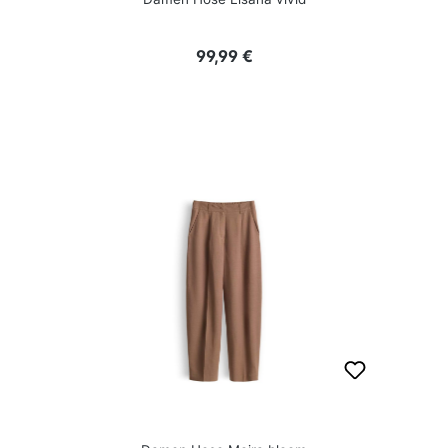
Regulärer Preis:
99,99 €