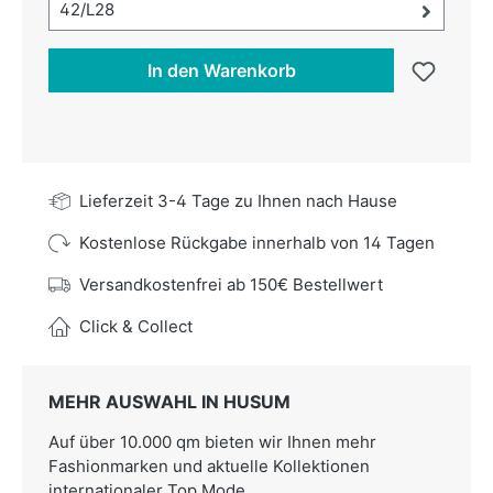
Größe-Auswahl öffnen, aktuell ausgewählt:
42/L28
In den Warenkorb
Lieferzeit 3-4 Tage zu Ihnen nach Hause
Kostenlose Rückgabe innerhalb von 14 Tagen
Versandkostenfrei ab 150€ Bestellwert
Click & Collect
MEHR AUSWAHL IN HUSUM
Auf über 10.000 qm bieten wir Ihnen mehr
Fashionmarken und aktuelle Kollektionen
internationaler Top Mode.