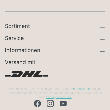
Sortiment
Service
Informationen
Versand mit
Alle Preise inkl. gesetzl. Mehrwertsteuer zzgl.
Versandkosten
und ggf.
Nachnahmegebühren, wenn nicht anders angegeben. Hier können Sie
Ihren
Vertrag widerrufen.