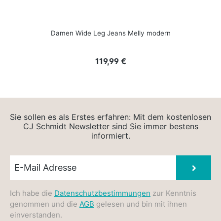
Damen Wide Leg Jeans Melly modern
Regulärer Preis:
119,99 €
Sie sollen es als Erstes erfahren: Mit dem kostenlosen
CJ Schmidt Newsletter sind Sie immer bestens
informiert.
Newsletter E-Mail
Absen
Ich habe die
Datenschutzbestimmungen
zur Kenntnis
genommen und die
AGB
gelesen und bin mit ihnen
einverstanden.