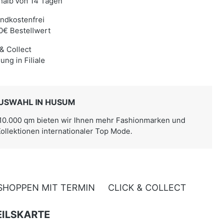
halb von 14 Tagen
ndkostenfrei
0€ Bestellwert
 & Collect
ung in Filiale
USWAHL IN HUSUM
 10.000 qm bieten wir Ihnen mehr Fashionmarken und
Kollektionen internationaler Top Mode.
SHOPPEN MIT TERMIN
CLICK & COLLECT
ILSKARTE