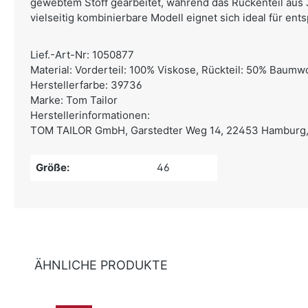
gewebtem Stoff gearbeitet, während das Rückenteil aus J
vielseitig kombinierbare Modell eignet sich ideal für ent
Lief.-Art-Nr: 1050877
Material: Vorderteil: 100% Viskose, Rückteil: 50% Baumw
Herstellerfarbe: 39736
Marke: Tom Tailor
Herstellerinformationen:
TOM TAILOR GmbH,
Garstedter Weg 14, 22453 Hamburg,
Größe:
46
ÄHNLICHE PRODUKTE
Produktgalerie überspringen