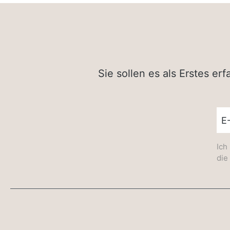
Sie sollen es als Erstes e
New
Ich
die