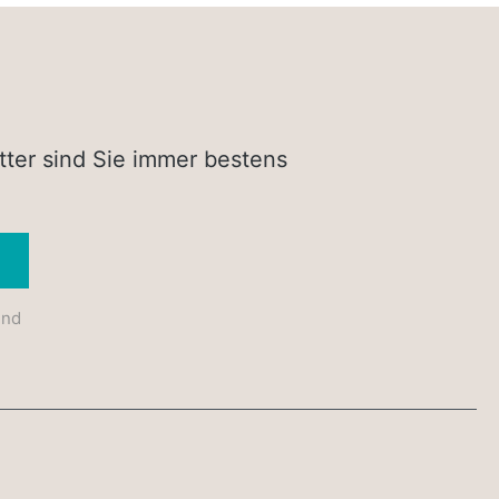
tter sind Sie immer bestens
Absenden
und