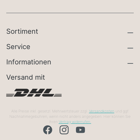
Sortiment
Service
Informationen
Versand mit
Alle Preise inkl. gesetzl. Mehrwertsteuer zzgl.
Versandkosten
und ggf.
Nachnahmegebühren, wenn nicht anders angegeben. Hier können Sie
Ihren
Vertrag widerrufen.