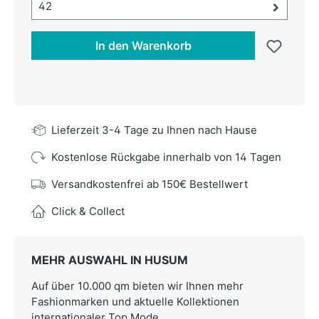
Größe-Auswahl öffnen, aktuell ausgewählt:
42
In den Warenkorb
Lieferzeit 3-4 Tage zu Ihnen nach Hause
Kostenlose Rückgabe innerhalb von 14 Tagen
Versandkostenfrei ab 150€ Bestellwert
Click & Collect
MEHR AUSWAHL IN HUSUM
Auf über 10.000 qm bieten wir Ihnen mehr
Fashionmarken und aktuelle Kollektionen
internationaler Top Mode.