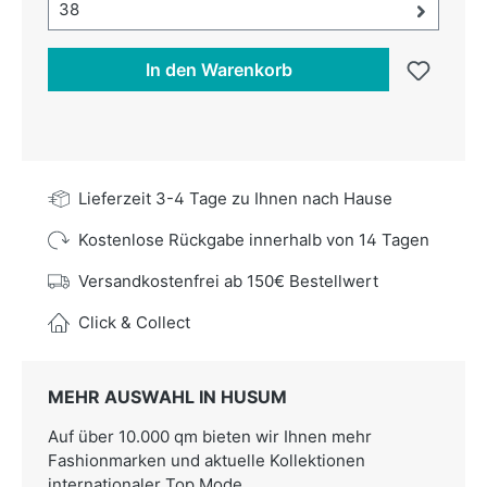
Größe-Auswahl öffnen, aktuell ausgewählt:
38
In den Warenkorb
Lieferzeit 3-4 Tage zu Ihnen nach Hause
Kostenlose Rückgabe innerhalb von 14 Tagen
Versandkostenfrei ab 150€ Bestellwert
Click & Collect
MEHR AUSWAHL IN HUSUM
Auf über 10.000 qm bieten wir Ihnen mehr
Fashionmarken und aktuelle Kollektionen
internationaler Top Mode.