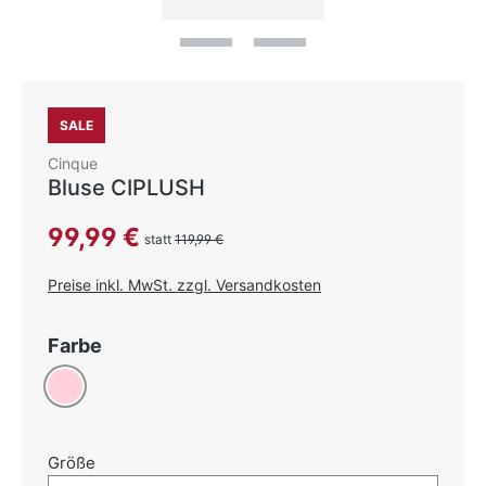
SALE
Cinque
Bluse CIPLUSH
Verkaufspreis:
99,99 €
statt
119,99 €
Preise inkl. MwSt. zzgl. Versandkosten
auswählen
Farbe
Rosa
auswählen
Größe