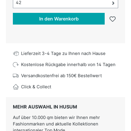
Größe-Auswahl öffnen, aktuell ausgewählt:
42
In den Warenkorb
Lieferzeit 3-4 Tage zu Ihnen nach Hause
Kostenlose Rückgabe innerhalb von 14 Tagen
Versandkostenfrei ab 150€ Bestellwert
Click & Collect
MEHR AUSWAHL IN HUSUM
Auf über 10.000 qm bieten wir Ihnen mehr
Fashionmarken und aktuelle Kollektionen
internationaler Top Mode.