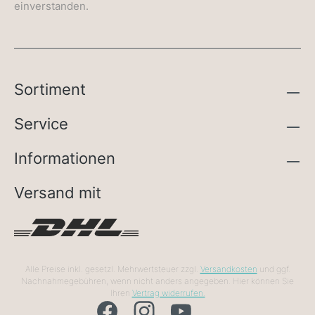
einverstanden.
Sortiment
Service
Informationen
Versand mit
Alle Preise inkl. gesetzl. Mehrwertsteuer zzgl.
Versandkosten
und ggf.
Nachnahmegebühren, wenn nicht anders angegeben. Hier können Sie
Ihren
Vertrag widerrufen.