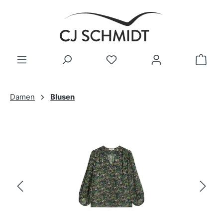
Zum Hauptinhalt springen
Damen
Blusen
Bildergalerie überspringen