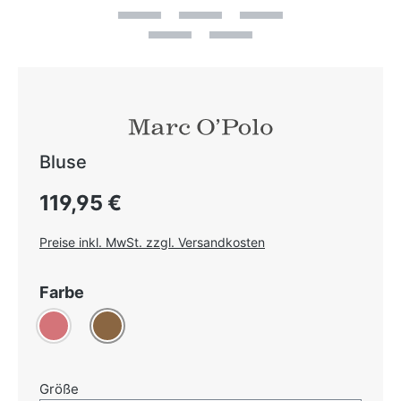
Bluse
Regulärer Preis:
119,95 €
Preise inkl. MwSt. zzgl. Versandkosten
auswählen
Farbe
Altrosa
Braun
auswählen
Größe