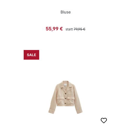
Bluse
Regulärer Preis:
Verkaufspreis:
55,99 €
statt
79,95 €
SALE