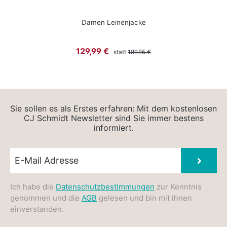
Damen Leinenjacke
Regulärer Preis:
Verkaufspreis:
129,99 €
statt
189,95 €
Sie sollen es als Erstes erfahren: Mit dem kostenlosen
CJ Schmidt Newsletter sind Sie immer bestens
informiert.
Newsletter E-Mail
Absen
Ich habe die
Datenschutzbestimmungen
zur Kenntnis
genommen und die
AGB
gelesen und bin mit ihnen
einverstanden.