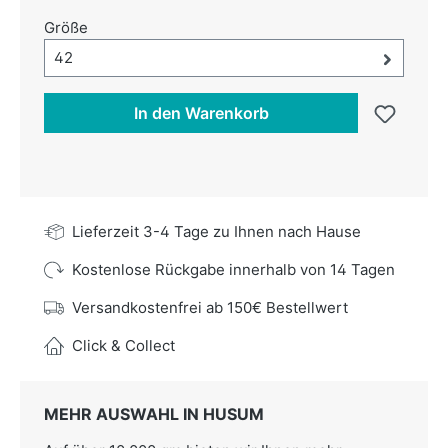
auswählen
Größe
Größe-Auswahl öffnen, aktuell ausgewählt:
42
In den Warenkorb
Lieferzeit 3-4 Tage zu Ihnen nach Hause
Kostenlose Rückgabe innerhalb von 14 Tagen
Versandkostenfrei ab 150€ Bestellwert
Click & Collect
MEHR AUSWAHL IN HUSUM