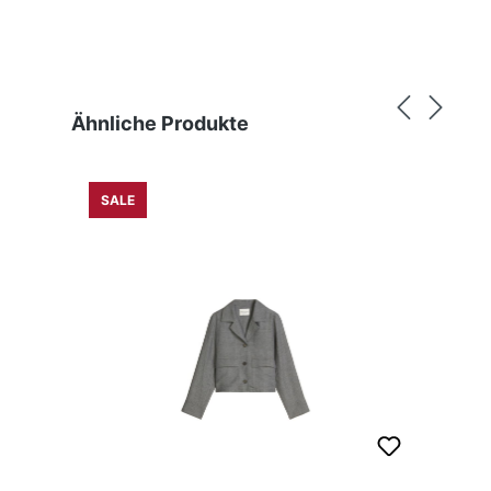
Produktgalerie überspringen
Ähnliche Produkte
SALE