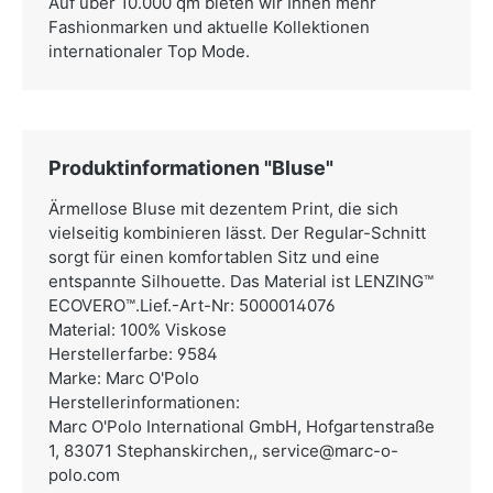
Auf über 10.000 qm bieten wir Ihnen mehr
Fashionmarken und aktuelle Kollektionen
internationaler Top Mode.
Produktinformationen "Bluse"
Ärmellose Bluse mit dezentem Print, die sich
vielseitig kombinieren lässt. Der Regular-Schnitt
sorgt für einen komfortablen Sitz und eine
entspannte Silhouette. Das Material ist LENZING™
ECOVERO™.Lief.-Art-Nr: 5000014076
Material: 100% Viskose
Herstellerfarbe: 9584
Marke: Marc O'Polo
Herstellerinformationen:
Marc O'Polo International GmbH,
Hofgartenstraße
1, 83071 Stephanskirchen,,
service@marc-o-
polo.com