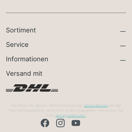
Sortiment
Service
Informationen
Versand mit
Alle Preise inkl. gesetzl. Mehrwertsteuer zzgl.
Versandkosten
und ggf.
Nachnahmegebühren, wenn nicht anders angegeben. Hier können Sie
Ihren
Vertrag widerrufen.