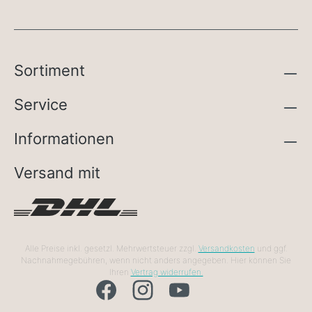
Sortiment
Service
Informationen
Versand mit
Alle Preise inkl. gesetzl. Mehrwertsteuer zzgl.
Versandkosten
und ggf.
Nachnahmegebühren, wenn nicht anders angegeben. Hier können Sie
Ihren
Vertrag widerrufen.