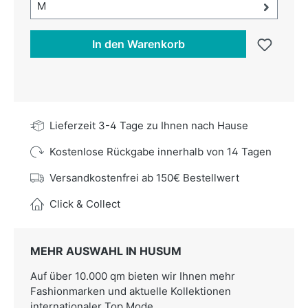
Größe-Auswahl öffnen, aktuell ausgewählt:
M
In den Warenkorb
Lieferzeit 3-4 Tage zu Ihnen nach Hause
Kostenlose Rückgabe innerhalb von 14 Tagen
Versandkostenfrei ab 150€ Bestellwert
Click & Collect
MEHR AUSWAHL IN HUSUM
Auf über 10.000 qm bieten wir Ihnen mehr
Fashionmarken und aktuelle Kollektionen
internationaler Top Mode.