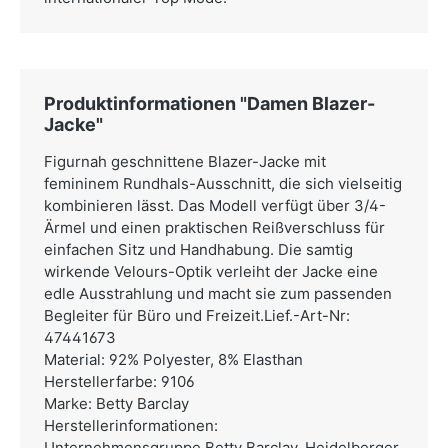
Produktinformationen "Damen Blazer-
Jacke"
Figurnah geschnittene Blazer-Jacke mit
femininem Rundhals-Ausschnitt, die sich vielseitig
kombinieren lässt. Das Modell verfügt über 3/4-
Ärmel und einen praktischen Reißverschluss für
einfachen Sitz und Handhabung. Die samtig
wirkende Velours-Optik verleiht der Jacke eine
edle Ausstrahlung und macht sie zum passenden
Begleiter für Büro und Freizeit.Lief.-Art-Nr:
47441673
Material: 92% Polyester, 8% Elasthan
Herstellerfarbe: 9106
Marke: Betty Barclay
Herstellerinformationen:
Unternehmensgruppe Betty Barclay,
Heidelberger