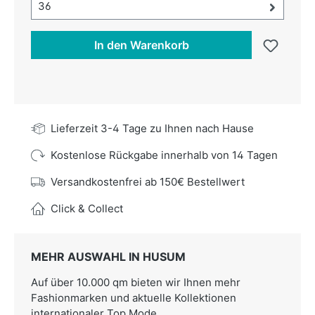
Größe-Auswahl öffnen, aktuell ausgewählt:
36
In den Warenkorb
Lieferzeit 3-4 Tage zu Ihnen nach Hause
Kostenlose Rückgabe innerhalb von 14 Tagen
Versandkostenfrei ab 150€ Bestellwert
Click & Collect
MEHR AUSWAHL IN HUSUM
Auf über 10.000 qm bieten wir Ihnen mehr
Fashionmarken und aktuelle Kollektionen
internationaler Top Mode.