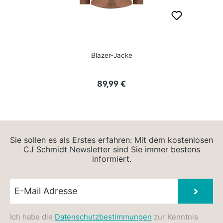
Blazer-Jacke
Regulärer Preis:
89,99 €
Sie sollen es als Erstes erfahren: Mit dem kostenlosen
CJ Schmidt Newsletter sind Sie immer bestens
informiert.
Newsletter E-Mail
Absen
Ich habe die
Datenschutzbestimmungen
zur Kenntnis