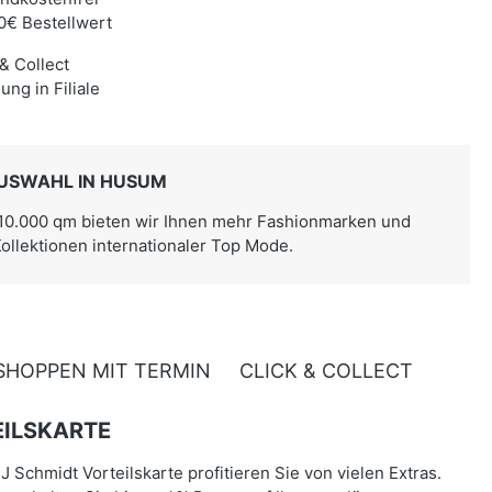
0€ Bestellwert
 & Collect
ung in Filiale
USWAHL IN HUSUM
 10.000 qm bieten wir Ihnen mehr Fashionmarken und
Kollektionen internationaler Top Mode.
SHOPPEN MIT TERMIN
CLICK & COLLECT
ILSKARTE
J Schmidt Vorteilskarte profitieren Sie von vielen Extras.