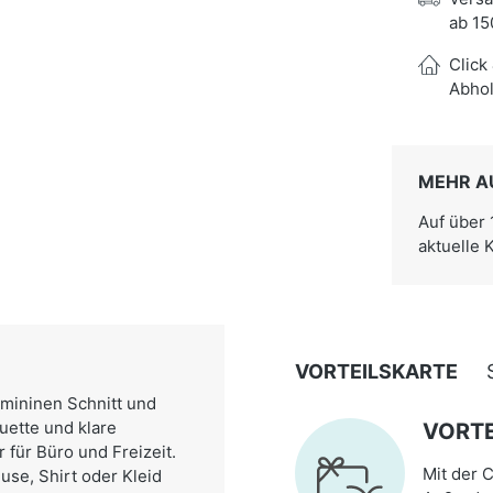
ab 15
Click
Abhol
MEHR A
Auf über
aktuelle 
VORTEILSKARTE
emininen Schnitt und
ouette und klare
VORTE
 für Büro und Freizeit.
Mit der C
use, Shirt oder Kleid