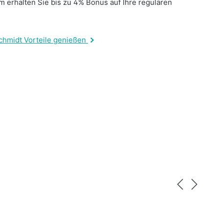
 erhalten Sie bis zu 4% Bonus auf Ihre regulären
.
chmidt Vorteile genießen