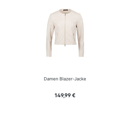
Damen Blazer-Jacke
Regulärer Preis:
149,99 €