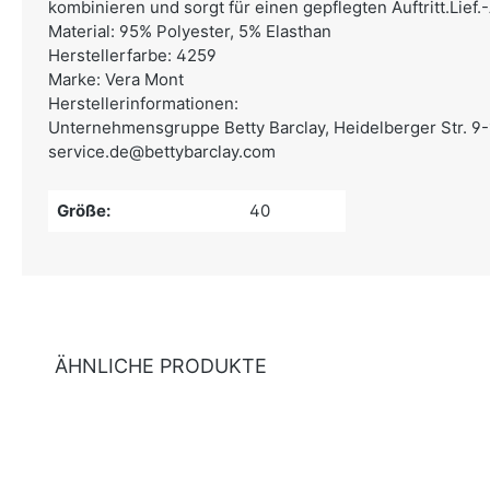
kombinieren und sorgt für einen gepflegten Auftritt.Lief
Material: 95% Polyester, 5% Elasthan
Herstellerfarbe: 4259
Marke: Vera Mont
Herstellerinformationen:
Unternehmensgruppe Betty Barclay,
Heidelberger Str. 9-
service.de@bettybarclay.com
Größe:
40
ÄHNLICHE PRODUKTE
Produktgalerie überspringen