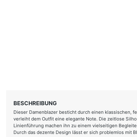
BESCHREIBUNG
Dieser Damenblazer besticht durch einen klassischen, f
verleiht dem Outfit eine elegante Note. Die zeitlose Silh
Linienführung machen ihn zu einem vielseitigen Begleiter
Durch das dezente Design lässt er sich problemlos mit Bl