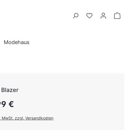
Modehaus
Blazer
 Preis:
99 €
l. MwSt. zzgl. Versandkosten