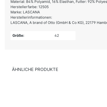
Material: 84% Polyamid, 16% Elasthan, Futter: 92% Polyes
Herstellerfarbe: 12505
Marke: LASCANA
Herstellerinformationen:
LASCANA,
A brand of Otto (GmbH & Co KG), 22179 Hambu
Größe:
42
ÄHNLICHE PRODUKTE
Produktgalerie überspringen