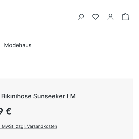
Modehaus
Bikinihose Sunseeker LM
 Preis:
9 €
l. MwSt. zzgl. Versandkosten