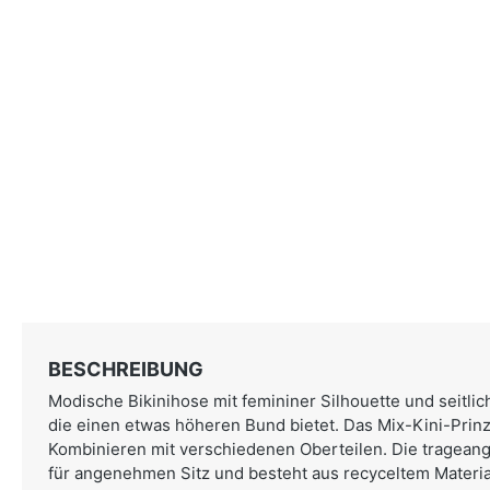
BESCHREIBUNG
Modische Bikinihose mit femininer Silhouette und seitli
die einen etwas höheren Bund bietet. Das Mix-Kini-Prinzi
Kombinieren mit verschiedenen Oberteilen. Die tragean
für angenehmen Sitz und besteht aus recyceltem Materia