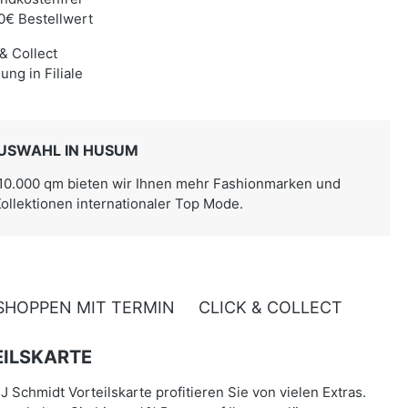
0€ Bestellwert
 & Collect
ung in Filiale
USWAHL IN HUSUM
 10.000 qm bieten wir Ihnen mehr Fashionmarken und
Kollektionen internationaler Top Mode.
SHOPPEN MIT TERMIN
CLICK & COLLECT
ILSKARTE
J Schmidt Vorteilskarte profitieren Sie von vielen Extras.