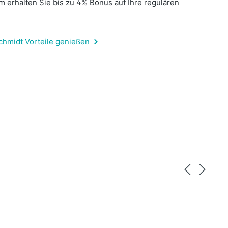
 erhalten Sie bis zu 4% Bonus auf Ihre regulären
.
chmidt Vorteile genießen