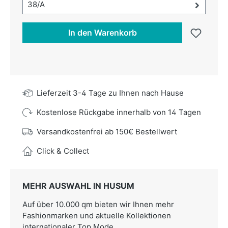
Größe-Auswahl öffnen, aktuell ausgewählt:
38/A
In den Warenkorb
Lieferzeit 3-4 Tage zu Ihnen nach Hause
Kostenlose Rückgabe innerhalb von 14 Tagen
Versandkostenfrei ab 150€ Bestellwert
Click & Collect
MEHR AUSWAHL IN HUSUM
Auf über 10.000 qm bieten wir Ihnen mehr
Fashionmarken und aktuelle Kollektionen
internationaler Top Mode.