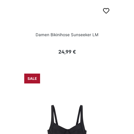
Damen Bikinihose Sunseeker LM
Regulärer Preis:
24,99 €
SALE