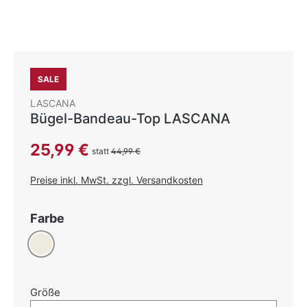
SALE
LASCANA
Bügel-Bandeau-Top LASCANA
Verkaufspreis:
25,99 €
statt
44,99 €
Preise inkl. MwSt. zzgl. Versandkosten
auswählen
Farbe
Creme
auswählen
Größe