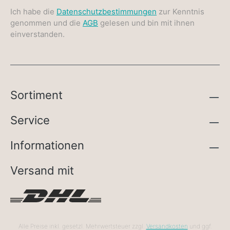
Ich habe die
Datenschutzbestimmungen
zur Kenntnis
genommen und die
AGB
gelesen und bin mit ihnen
einverstanden.
Sortiment
Service
Informationen
Versand mit
Alle Preise inkl. gesetzl. Mehrwertsteuer zzgl.
Versandkosten
und ggf.