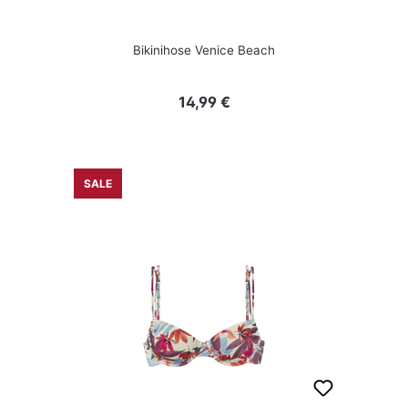
Bikinihose Venice Beach
Regulärer Preis:
14,99 €
SALE