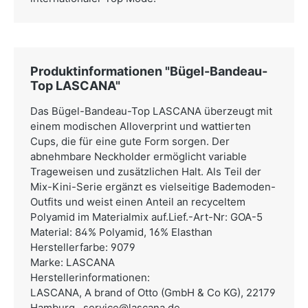
Produktinformationen "Bügel-Bandeau-
Top LASCANA"
Das Bügel-Bandeau-Top LASCANA überzeugt mit
einem modischen Alloverprint und wattierten
Cups, die für eine gute Form sorgen. Der
abnehmbare Neckholder ermöglicht variable
Trageweisen und zusätzlichen Halt. Als Teil der
Mix-Kini-Serie ergänzt es vielseitige Bademoden-
Outfits und weist einen Anteil an recyceltem
Polyamid im Materialmix auf.Lief.-Art-Nr: GOA-5
Material: 84% Polyamid, 16% Elasthan
Herstellerfarbe: 9079
Marke: LASCANA
Herstellerinformationen:
LASCANA,
A brand of Otto (GmbH & Co KG), 22179
Hamburg,,
service@lascana.de