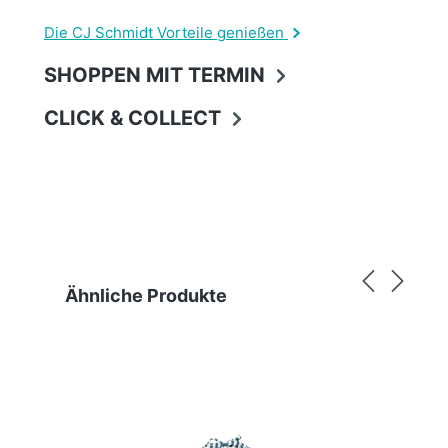
Die CJ Schmidt Vorteile genießen
SHOPPEN MIT TERMIN
CLICK & COLLECT
Produktgalerie überspringen
Ähnliche Produkte