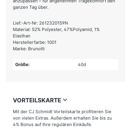
anzupassen – für angenehmen Tragekomfort den
ganzen Tag über.
Lief.-Art-Nr: 2612320159N
Material: 52% Polyester, 47%Polyamid, 1%
Elasthan
Herstellerfarbe: 1001
Marke: Brunotti
Größe:
40d
VORTEILSKARTE
Mit der CJ Schmidt Vorteilskarte profitieren Sie
von vielen Extras. Außerdem erhalten Sie bis zu
4% Bonus auf Ihre regulären Einkäufe.