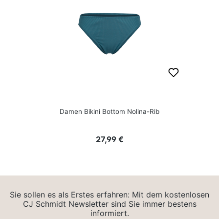
Damen Bikini Bottom Nolina-Rib
Regulärer Preis:
27,99 €
Sie sollen es als Erstes erfahren: Mit dem kostenlosen
CJ Schmidt Newsletter sind Sie immer bestens
informiert.