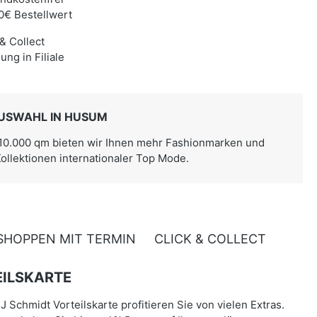
0€ Bestellwert
 & Collect
ung in Filiale
USWAHL IN HUSUM
 10.000 qm bieten wir Ihnen mehr Fashionmarken und
Kollektionen internationaler Top Mode.
SHOPPEN MIT TERMIN
CLICK & COLLECT
ILSKARTE
J Schmidt Vorteilskarte profitieren Sie von vielen Extras.