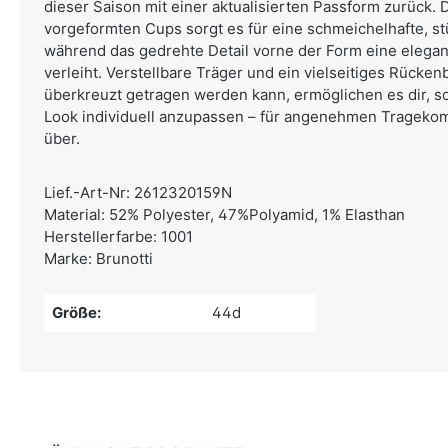
dieser Saison mit einer aktualisierten Passform zurück.
vorgeformten Cups sorgt es für eine schmeichelhafte, st
während das gedrehte Detail vorne der Form eine elegant
verleiht. Verstellbare Träger und ein vielseitiges Rücke
überkreuzt getragen werden kann, ermöglichen es dir, s
Look individuell anzupassen – für angenehmen Trageko
über.
Lief.-Art-Nr: 2612320159N
Material: 52% Polyester, 47%Polyamid, 1% Elasthan
Herstellerfarbe: 1001
Marke: Brunotti
Größe:
44d