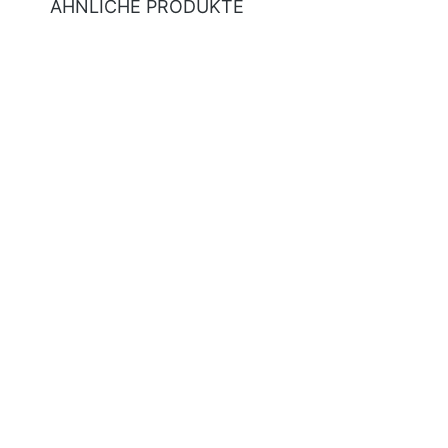
ÄHNLICHE PRODUKTE
Produktgalerie überspringen