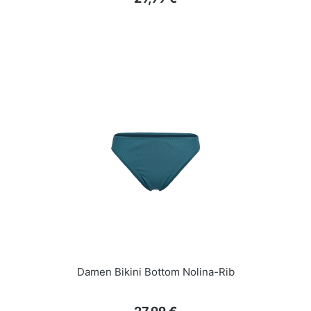
Damen Bikini Bottom Nolina-Rib
Regulärer Preis: