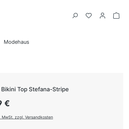
Modehaus
Bikini Top Stefana-Stripe
 Preis:
9 €
l. MwSt. zzgl. Versandkosten