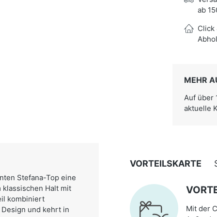
ab 15
Click
Abhol
MEHR A
Auf über
aktuelle 
VORTEILSKARTE
nnten Stefana-Top eine
 klassischen Halt mit
VORTE
il kombiniert
Mit der C
 Design und kehrt in