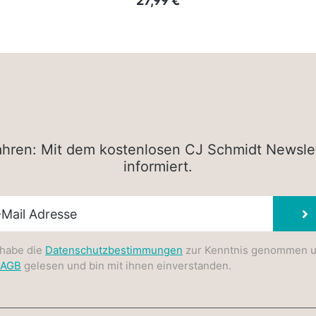
27,99 €
rfahren: Mit dem kostenlosen CJ Schmidt Newsle
informiert.
sletter E-Mail
 habe die
Datenschutzbestimmungen
zur Kenntnis genommen 
AGB
gelesen und bin mit ihnen einverstanden.