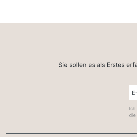
Sie sollen es als Erstes e
New
Ich
die