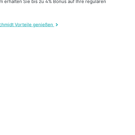
 erhalten Sie bis zu 4% Bonus auf Ihre regulären
.
chmidt Vorteile genießen