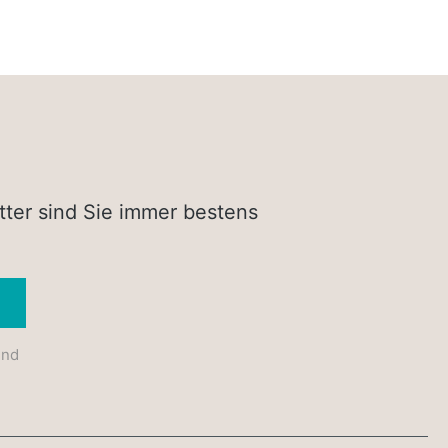
tter sind Sie immer bestens
Absenden
und