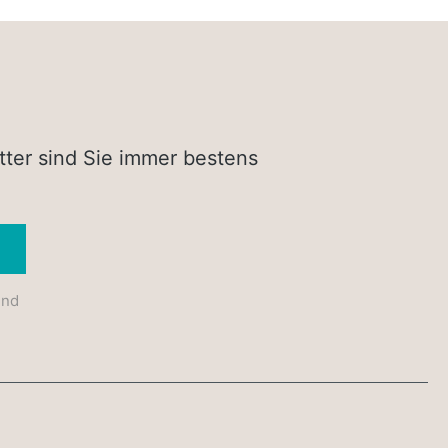
tter sind Sie immer bestens
Absenden
und