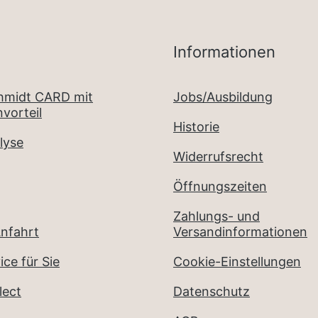
Informationen
chmidt CARD mit
Jobs/Ausbildung
vorteil
Historie
lyse
Widerrufsrecht
Öffnungszeiten
Zahlungs- und
nfahrt
Versandinformationen
ice für Sie
Cookie-Einstellungen
lect
Datenschutz