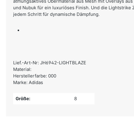
atmungsaktives Obermaterial aus Mesh mit Overlays aus
und Nubuk für ein luxuriöses Finish. Und die Lightstrike
jedem Schritt für dynamische Dämpfung.
Lief.-Art-Nr: JH6942-LIGHTBLAZE
Material:
Herstellerfarbe: 000
Marke: Adidas
Größe:
8