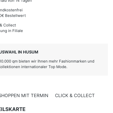
halb von 14 Tagen
ndkostenfrei
0€ Bestellwert
 & Collect
ung in Filiale
USWAHL IN HUSUM
 10.000 qm bieten wir Ihnen mehr Fashionmarken und
Kollektionen internationaler Top Mode.
SHOPPEN MIT TERMIN
CLICK & COLLECT
ILSKARTE