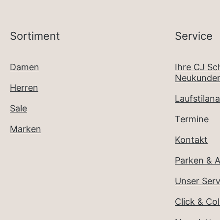
Sortiment
Service
Damen
Ihre CJ S
Neukunden
Herren
Laufstilana
Sale
Termine
Marken
Kontakt
Parken & A
Unser Serv
Click & Col