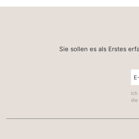
Sie sollen es als Erstes e
New
Ich
die