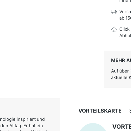
inner
Versa
ab 15
Click
Abhol
MEHR A
Auf über
aktuelle 
VORTEILSKARTE
ologie inspiriert und
den Alltag. Er hat ein
VORTE