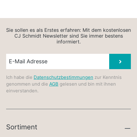
Sie sollen es als Erstes erfahren: Mit dem kostenlosen
CJ Schmidt Newsletter sind Sie immer bestens
informiert.
Newsletter E-Mail
Absen
Ich habe die
Datenschutzbestimmungen
zur Kenntnis
genommen und die
AGB
gelesen und bin mit ihnen
einverstanden.
Sortiment