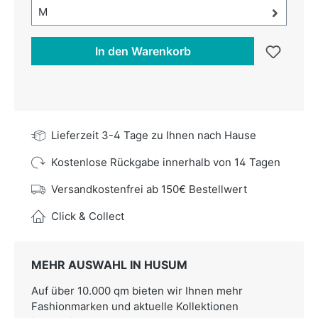
Größe-Auswahl öffnen, aktuell ausgewählt:
M
In den Warenkorb
Lieferzeit 3-4 Tage zu Ihnen nach Hause
Kostenlose Rückgabe innerhalb von 14 Tagen
Versandkostenfrei ab 150€ Bestellwert
Click & Collect
MEHR AUSWAHL IN HUSUM
Auf über 10.000 qm bieten wir Ihnen mehr
Fashionmarken und aktuelle Kollektionen