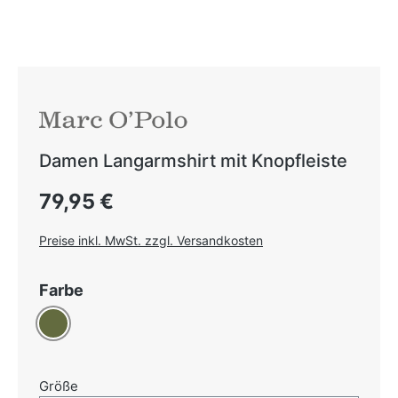
Damen Langarmshirt mit Knopfleiste
Regulärer Preis:
79,95 €
Preise inkl. MwSt. zzgl. Versandkosten
auswählen
Farbe
Oliv
auswählen
Größe