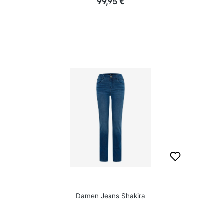
Regulärer Preis:
99,95 €
Damen Jeans Shakira