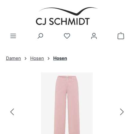
Zum Hauptinhalt springen
Damen
Hosen
Hosen
Bildergalerie überspringen