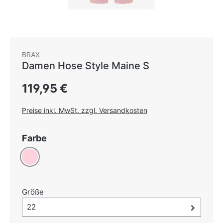
BRAX
Damen Hose Style Maine S
Regulärer Preis:
119,95 €
Preise inkl. MwSt. zzgl. Versandkosten
auswählen
Farbe
Rosa
auswählen
Größe
Größe-Auswahl öffnen, aktuell ausgewählt:
22