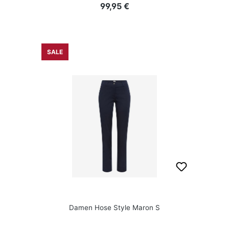
Regulärer Preis:
99,95 €
SALE
Damen Hose Style Maron S