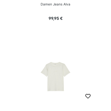
Damen Jeans Alva
Regulärer Preis:
99,95 €