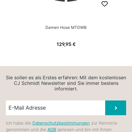
Damen Hose MTDWB
Regulärer Preis:
129,95 €
Sie sollen es als Erstes erfahren: Mit dem kostenlosen
CJ Schmidt Newsletter sind Sie immer bestens
informiert.
Newsletter E-Mail
Absen
Ich habe die
Datenschutzbestimmungen
zur Kenntnis
genommen und die
AGB
gelesen und bin mit ihnen