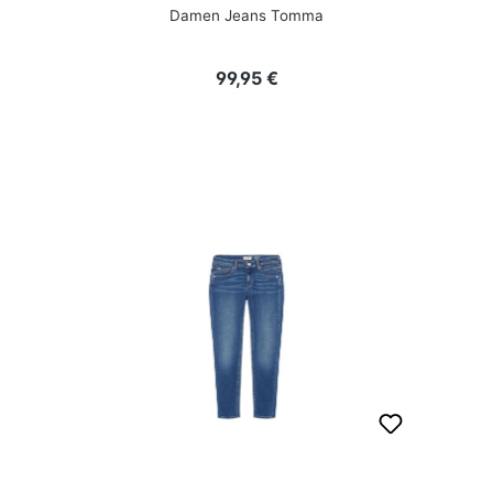
Damen Jeans Tomma
Regulärer Preis:
99,95 €