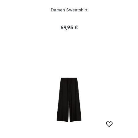
Damen Sweatshirt
Regulärer Preis:
69,95 €