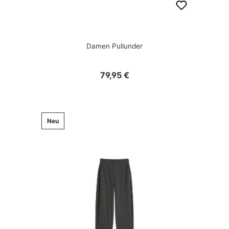
Damen Pullunder
Regulärer Preis:
79,95 €
Neu