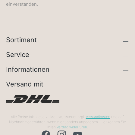
einverstanden.
Sortiment
Service
Informationen
Versand mit
Alle Preise inkl. gesetzl. Mehrwertsteuer zzgl.
Versandkosten
und ggf.
Nachnahmegebühren, wenn nicht anders angegeben. Hier können Sie
Ihren
Vertrag widerrufen.