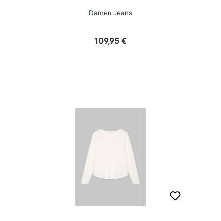
Damen Jeans
Regulärer Preis:
109,95 €