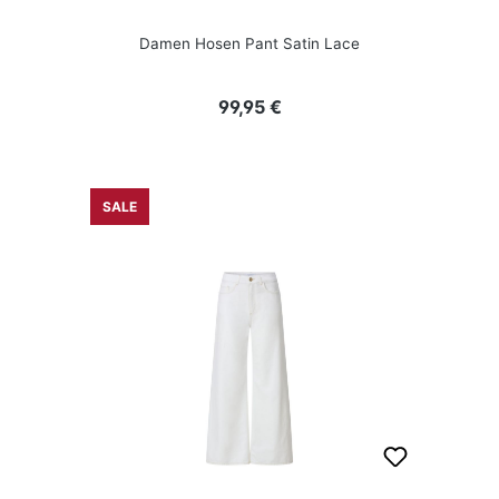
Damen Hosen Pant Satin Lace
Regulärer Preis:
99,95 €
SALE