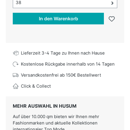
Größe-Auswahl öffnen, aktuell ausgewählt:
38
In den Warenkorb
Lieferzeit 3-4 Tage zu Ihnen nach Hause
Kostenlose Rückgabe innerhalb von 14 Tagen
Versandkostenfrei ab 150€ Bestellwert
Click & Collect
MEHR AUSWAHL IN HUSUM
Auf über 10.000 qm bieten wir Ihnen mehr
Fashionmarken und aktuelle Kollektionen
internationaler Top Mode.