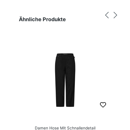
Produktgalerie überspringen
Ähnliche Produkte
Damen Hose Mit Schnallendetail