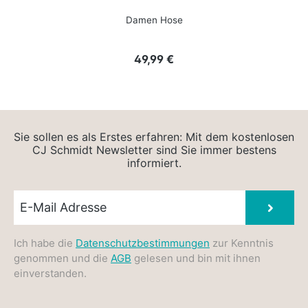
Damen Hose
Regulärer Preis:
49,99 €
Sie sollen es als Erstes erfahren: Mit dem kostenlosen
CJ Schmidt Newsletter sind Sie immer bestens
informiert.
Newsletter E-Mail
Absen
Ich habe die
Datenschutzbestimmungen
zur Kenntnis
genommen und die
AGB
gelesen und bin mit ihnen
einverstanden.