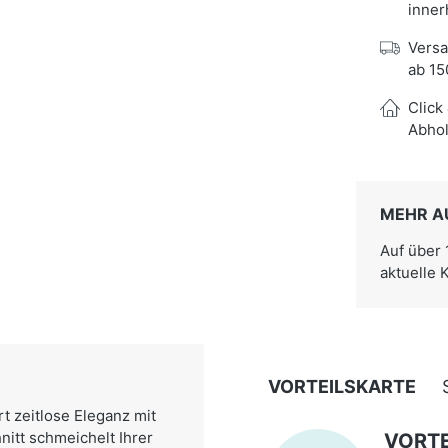
inner
Versa
ab 15
Click
Abhol
MEHR A
Auf über
aktuelle 
VORTEILSKARTE
 zeitlose Eleganz mit
itt schmeichelt Ihrer
VORTE