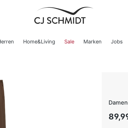
Herren
Home&Living
Sale
Marken
Jobs
Damen
Regulärer
89,9