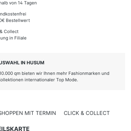
halb von 14 Tagen
ndkostenfrei
0€ Bestellwert
 & Collect
ung in Filiale
USWAHL IN HUSUM
 10.000 qm bieten wir Ihnen mehr Fashionmarken und
Kollektionen internationaler Top Mode.
SHOPPEN MIT TERMIN
CLICK & COLLECT
ILSKARTE