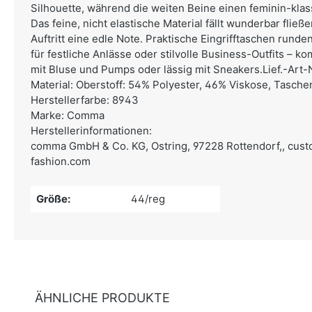
Silhouette, während die weiten Beine einen feminin-klas
Das feine, nicht elastische Material fällt wunderbar fließ
Auftritt eine edle Note. Praktische Eingrifftaschen runde
für festliche Anlässe oder stilvolle Business-Outfits – k
mit Bluse und Pumps oder lässig mit Sneakers.Lief.-Art-
Material: Oberstoff: 54% Polyester, 46% Viskose, Tasche
Herstellerfarbe: 8943
Marke: Comma
Herstellerinformationen:
comma GmbH & Co. KG,
Ostring, 97228 Rottendorf,,
cust
fashion.com
Größe:
44/reg
ÄHNLICHE PRODUKTE