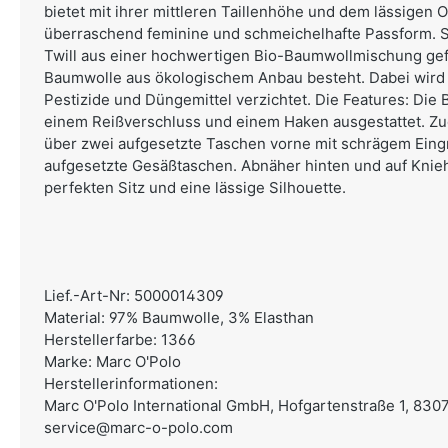
bietet mit ihrer mittleren Taillenhöhe und dem lässigen
überraschend feminine und schmeichelhafte Passform. Si
Twill aus einer hochwertigen Bio-Baumwollmischung gefe
Baumwolle aus ökologischem Anbau besteht. Dabei wird 
Pestizide und Düngemittel verzichtet. Die Features: Die 
einem Reißverschluss und einem Haken ausgestattet. Z
über zwei aufgesetzte Taschen vorne mit schrägem Eingr
aufgesetzte Gesäßtaschen. Abnäher hinten und auf Knie
perfekten Sitz und eine lässige Silhouette.
Lief.-Art-Nr: 5000014309
Material: 97% Baumwolle, 3% Elasthan
Herstellerfarbe: 1366
Marke: Marc O'Polo
Herstellerinformationen:
Marc O'Polo International GmbH,
Hofgartenstraße 1, 830
service@marc-o-polo.com