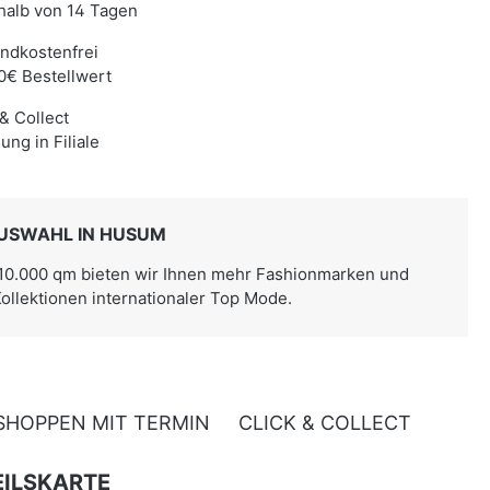
halb von 14 Tagen
ndkostenfrei
0€ Bestellwert
 & Collect
ung in Filiale
USWAHL IN HUSUM
 10.000 qm bieten wir Ihnen mehr Fashionmarken und
Kollektionen internationaler Top Mode.
SHOPPEN MIT TERMIN
CLICK & COLLECT
ILSKARTE