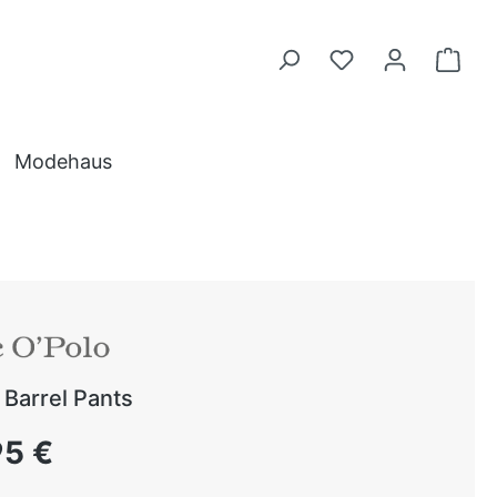
Modehaus
Barrel Pants
 Preis:
95 €