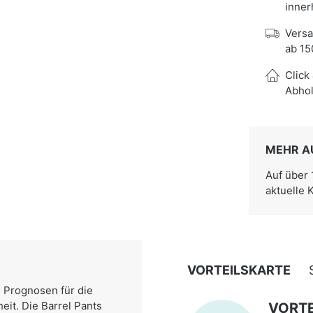
inner
Versa
ab 15
Click
Abhol
MEHR A
Auf über
aktuelle 
VORTEILSKARTE
e Prognosen für die
it. Die Barrel Pants
VORTE