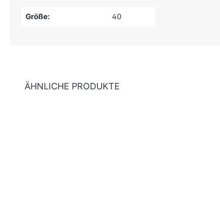
Größe:
40
ÄHNLICHE PRODUKTE
Produktgalerie überspringen